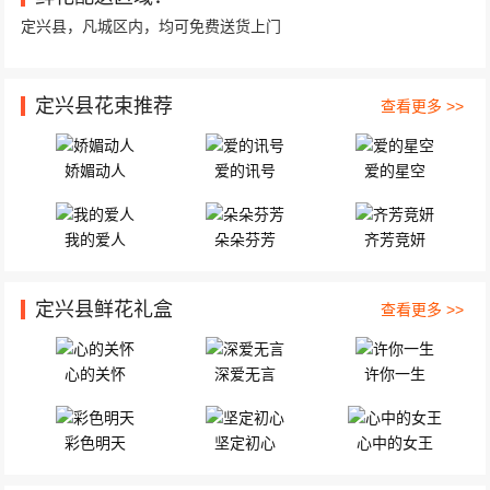
定兴县，凡城区内，均可免费送货上门
定兴县花束推荐
查看更多 >>
娇媚动人
爱的讯号
爱的星空
我的爱人
朵朵芬芳
齐芳竞妍
定兴县鲜花礼盒
查看更多 >>
心的关怀
深爱无言
许你一生
彩色明天
坚定初心
心中的女王