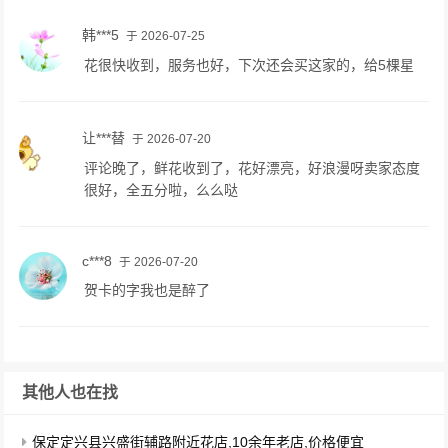
韩***5
于 2026-07-25
花很快收到，服务也好，下次还会买这家的，给5棵星
让***替
于 2026-07-20
评论晚了，鲜花收到了，花好漂亮，好浪漫呀卖家态度
很好，全五分啦，么么哒
c***8
于 2026-07-20
贺卡的字我也是醉了
其他人也在找
保定定兴县兴盛街辅路附近花店,10余年老店,价格便宜