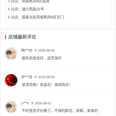
3 分店：燕城隽府B区底商
4 分店：通兴西路26号
5 分店：国泰北街燕城隽府B区东门
店铺最新评论
陶***州
于 2026-08-04
服务态度良好，送货准时
尹***世
于 2026-08-03
很漂亮啊！很喜欢！值得购买！
y***n
于 2026-08-02
不好意思评价晚了，不错的鲜花，新鲜，美美的