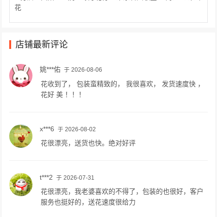
花
店铺最新评论
姚***佑
于 2026-08-06
花收到了， 包装蛮精致的， 我很喜欢， 发货速度快 ，
花好 美 ！！！
x***6
于 2026-08-02
花很漂亮，送货也快。绝对好评
t***2
于 2026-07-31
花很漂亮，我老婆喜欢的不得了，包装的也很好，客户
服务也挺好的，送花速度很给力