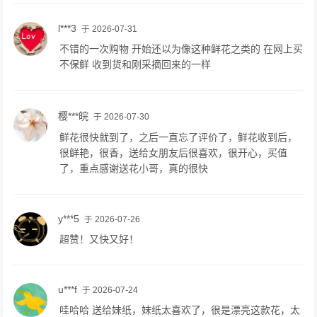
l***3
于 2026-07-31
不错的一次购物 开始还以为像这种鲜花之类的 在网上买
不保鲜 收到货和刚采摘回来的一样
樱***皖
于 2026-07-30
鲜花很快就到了，之后一直忘了评价了，鲜花收到后，
很鲜艳，很香，送给女朋友后很喜欢，很开心，买值
了，重点感谢送花小哥，真的很快
y***5
于 2026-07-26
超赞！又快又好！
u***f
于 2026-07-24
哇哈哈 送给妹纸，妹纸太喜欢了，很是漂亮这款花，太