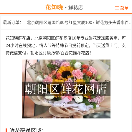
菜单
最新订单：
北京朝阳区建国路90号红星大厦1007 鲜花为多头香
北京市朝阳区
花知晓鲜花店，北京朝阳区鲜花网店10年专业鲜花速递服务商，可
24小时在线预定，情人节等特殊节日提前预定，当天送货上门。支
北京市朝阳区延静里中街3号中国纺织科学... 
持微信支付，朝阳区订康乃馨/百合花推荐花店！
东三环中路65号富力广场
朝阳区朝
北京火车西站 精选11朵红色康乃馨，黄...
北京悠唐皇冠假日酒店1923房 精选36枝粉色康乃馨，绿..
定福庄 传媒大学北花园小区1号院 
鲜花配送区域：