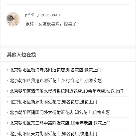
p***0
于 2026-08-07
很棒，女友很喜欢，惊喜了
其他人也在找
北京朝阳区镇海寺路附近花店,知名花店,送花上门
北京朝阳区货运路附近花店,10余年老店,价格实惠
北京朝阳区清河滨水慢行系统附近花店,10余年老店,快送上门
北京朝阳区新源街附近花店,知名花店,送花上门
北京朝阳区建国门外大街附近花店,知名花店,价格实惠
北京朝阳区东三环中路附近花店,10余年老店,送花上门
北京朝阳区天力街附近花店,知名花店,快送上门