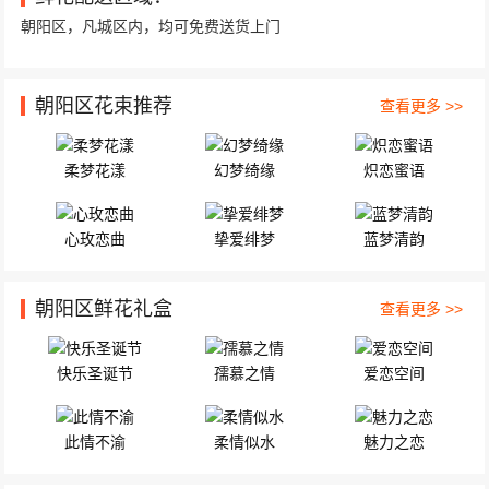
望京金隅国际A座2902 6支白色多头香水百合，网...
朝阳区，凡城区内，均可免费送货上门
朝阳区花束推荐
查看更多 >>
柔梦花漾
幻梦绮缘
炽恋蜜语
心玫恋曲
挚爱绯梦
蓝梦清韵
朝阳区鲜花礼盒
查看更多 >>
快乐圣诞节
孺慕之情
爱恋空间
此情不渝
柔情似水
魅力之恋