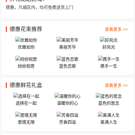
德惠，凡城区内，均可免费送货上门
德惠花束推荐
查看更多 >>
优雅如你
美丽芳华
好风光
纷纷祝愿
蓝色恋歌
携手一生
德惠鲜花礼盒
查看更多 >>
选择在一起
温暖你的心
蓝色的思念
恩情无限
芳香四溢
美满人生