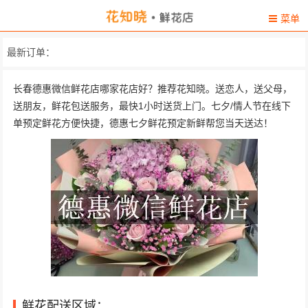
菜单
最新订单：
长春德惠微信鲜花店哪家花店好？推荐花知晓。送恋人，送父母，
送朋友，鲜花包送服务，最快1小时送货上门。七夕/情人节在线下
单预定鲜花方便快捷，德惠七夕鲜花预定新鲜帮您当天送达！
鲜花配送区域：