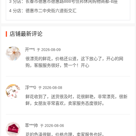
3 分店：长春市德惠市德惠路888号住邦休闲购物商都-B座
4 分店：德惠市二中央街六道街交汇
店铺最新评论
开***l
于 2026-08-09
很漂亮的鲜花，价格还公道，这下放心了，开心的网
购，客服服务很好，赞一个！开心
浮***0
于 2026-08-08
鲜花收到了，送货很及时，花很鲜艳，非常漂亮，很新
鲜，女朋友非常喜欢，卖家服务态度很好。
萃***帅
于 2026-08-06
花的色泽很鲜，价格合理，卖家服务也好。