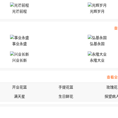
光芒前程
光辉岁月
查
事业永盛
弘基永固
兴业长新
永隆大业
查看全
开业花篮
手提花篮
玫瑰花
满天星
生日鲜花
探望病