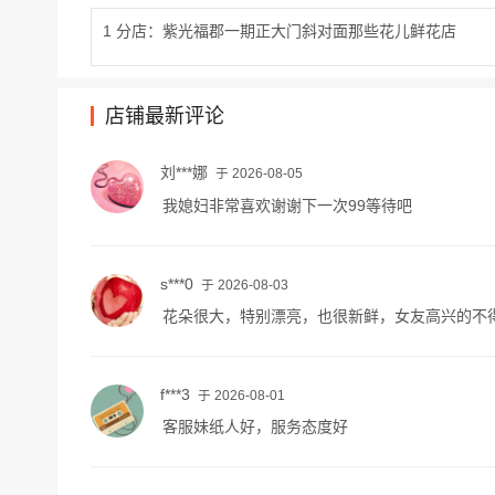
1 分店：紫光福郡一期正大门斜对面那些花儿鲜花店
店铺最新评论
刘***娜
于 2026-08-05
我媳妇非常喜欢谢谢下一次99等待吧
s***0
于 2026-08-03
花朵很大，特别漂亮，也很新鲜，女友高兴的不
f***3
于 2026-08-01
客服妹纸人好，服务态度好