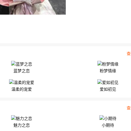
A级昆明红玫瑰...
11枝蓝玫瑰衬以黄英和...
查
蓝梦之恋
粉梦情缘
温柔的宠爱
爱如初见
查
魅力之恋
小期待