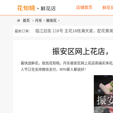
店铺首页
鲜花
首页
>
丹东
>
振安区
>
临江后街 116号 主花16枝满天星，配花黄
最新订单：
丹东市振安区辽东学院校团委办公室 上传
振安区网上花店，
辽宁省丹东市五龙背镇到了打电话 由19枝戴安
丹东市振安区五龙背镇温泉路105号 精选18朵
最快送鲜花，就找花知晓。丹东振安区网上花店高端实体花
人节订花支持微信支付，90%客人都说好！
辽宁省丹东市振安区紫光福郡二区希悦面包坊 精
辽东学院南校区 11朵粉玫瑰，黄莺、满天...
辽宁省丹东市辽东医学院北校区南院 由99朵红
辽宁省丹东市振安区 金海江畔国际车库... 1