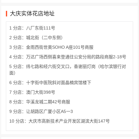
大庆实体花店地址
1 分店：八厂东街111号
2 分店：城北街（二中东侧）
3 分店：金雨西街世奥SOHO A座101号商服
4 分店：万达广场西侧喜来登通往公安分局的路段商服2-18号
5 分店：纬七路和经六街交叉口，香谢丽灯岗（哈尔滨银行对
面）
6 分店：十字街中医院斜对面晶楠宾馆楼下
7 分店：澳门大街398号
8 分店：华溪龙城二期42号商服
9 分店：让胡路区广厦小区A5一3
10 分店：大庆市高新技术产业开发区湖滨大街147号