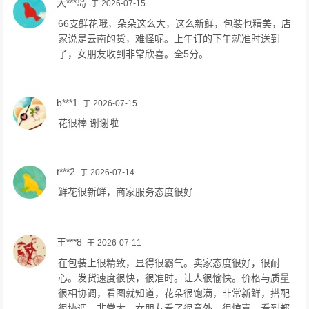
大***岛
于 2026-07-15
66支鲜花哦，朵朵这么大，这么新鲜，包装也精美，店
家说是云南的货，难怪呢。上午订的下午就准时送到
了，女朋友收到非常欣喜。全5分。
b***1
于 2026-07-15
花很棒 谢谢啦
t***2
于 2026-07-14
鲜花很新鲜，商家服务态度很好......
王***8
于 2026-07-11
在包装上很精致，显得很霸气。卖家态度很好，很耐
心。发货速度很快，很准时。让人很愉快。价格与质量
很相协调，看图就知道，花朵很饱满，非常新鲜，搭配
很协调，非常大，女朋友看了很意外，很惊喜。看到都