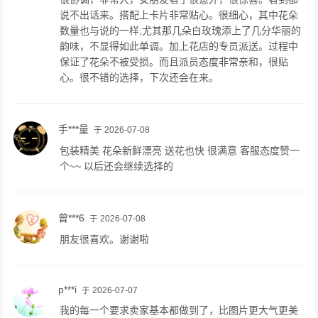
说不出话来。搭配上卡片非常贴心。很细心，其中花朵
数量也与说的一样,尤其那几朵白玫瑰添上了几分华丽的
韵味，不显得如此单调。加上花店的专员派送。过程中
保证了花朵不被受损。而且派员态度非常亲和，很贴
心。很不错的选择，下次还会在来。
手***量
于 2026-07-08
包装精美 花朵新鲜漂亮 送花也快 很满意 客服态度赞一
个~~ 以后还会继续选择的
曾***6
于 2026-07-08
朋友很喜欢。谢谢啦
p***i
于 2026-07-07
我的每一个要求卖家基本都做到了，比图片更大气更美