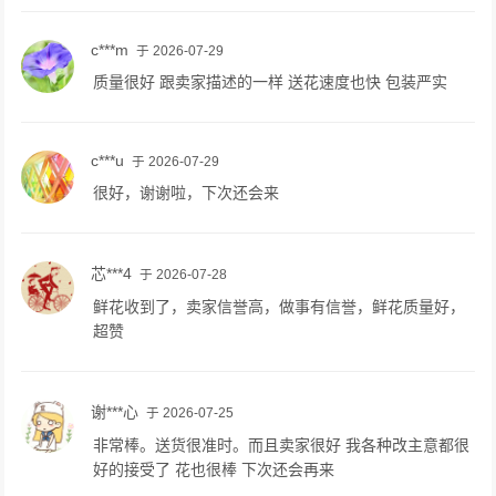
c***m
于 2026-07-29
质量很好 跟卖家描述的一样 送花速度也快 包装严实
c***u
于 2026-07-29
很好，谢谢啦，下次还会来
芯***4
于 2026-07-28
鲜花收到了，卖家信誉高，做事有信誉，鲜花质量好，
超赞
谢***心
于 2026-07-25
非常棒。送货很准时。而且卖家很好 我各种改主意都很
好的接受了 花也很棒 下次还会再来