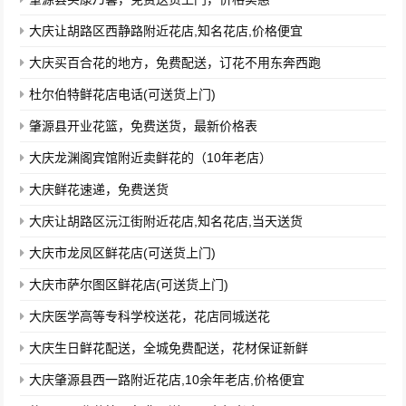
大庆让胡路区西静路附近花店,知名花店,价格便宜
大庆买百合花的地方，免费配送，订花不用东奔西跑
杜尔伯特鲜花店电话(可送货上门)
肇源县开业花篮，免费送货，最新价格表
大庆龙渊阁宾馆附近卖鲜花的（10年老店）
大庆鲜花速递，免费送货
大庆让胡路区沅江街附近花店,知名花店,当天送货
大庆市龙凤区鲜花店(可送货上门)
大庆市萨尔图区鲜花店(可送货上门)
大庆医学高等专科学校送花，花店同城送花
大庆生日鲜花配送，全城免费配送，花材保证新鲜
大庆肇源县西一路附近花店,10余年老店,价格便宜