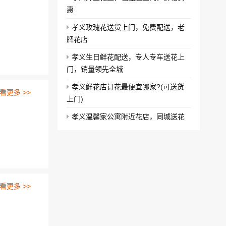
惠
孝义玫瑰花送货上门，免费配送，老
牌花店
孝义生日鲜花配送，专人专车送花上
门，销量领先全城
孝义鲜花店订花最便宜哪家?(可送货
看更多 >>
上门)
孝义温馨家公寓附近花店，同城送花
看更多 >>