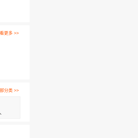
看更多 >>
部分类 >>
人