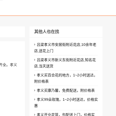
其他人也在找
吕梁孝义市安居街附近花店,10余年老
店,送花上门
吕梁孝义市新义东街附近花店,知名花
齐全。孝义
店,当天送货
孝义买百合花的地方，1~2小时送达，
附价格表
孝义买康乃馨，免费配送，附价格表
孝义99朵玫瑰，1~2小时送达，价格实
惠
孝义开业花篮，包配送上门，价格实