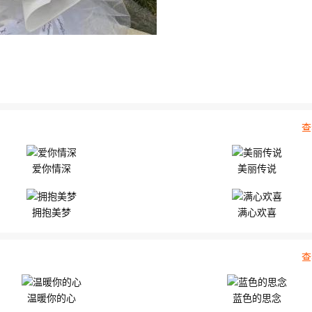
查
爱你情深
美丽传说
拥抱美梦
满心欢喜
查
温暖你的心
蓝色的思念