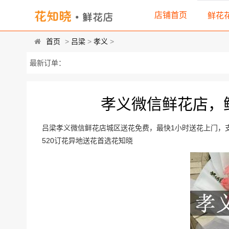
店铺首页
鲜花
首页
>
吕梁
>
孝义
>
最新订单：
孝义微信鲜花店，
吕梁孝义微信鲜花店城区送花免费，最快1小时送花上门，
520订花异地送花首选花知晓