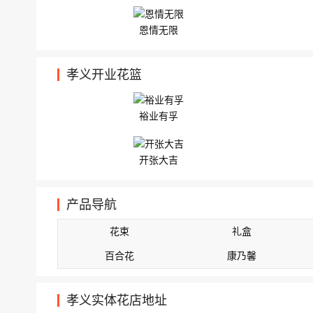
恩情无限
孝义开业花篮
裕业有孚
开张大吉
产品导航
花束
礼盒
百合花
康乃馨
孝义实体花店地址