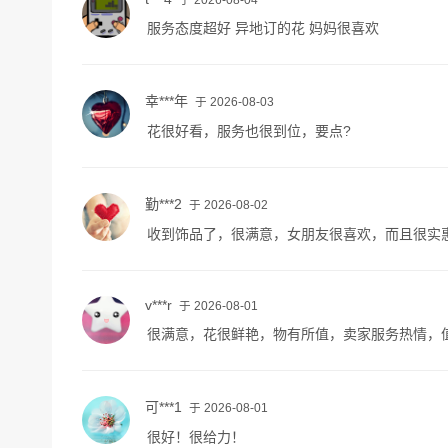
服务态度超好 异地订的花 妈妈很喜欢
幸***年
于 2026-08-03
花很好看，服务也很到位，要点?
勤***2
于 2026-08-02
收到饰品了，很满意，女朋友很喜欢，而且很实
v***r
于 2026-08-01
很满意，花很鲜艳，物有所值，卖家服务热情，
可***1
于 2026-08-01
很好！很给力！