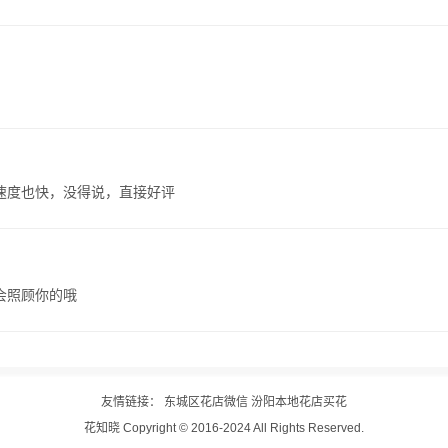
速度也快，没得说，直接好评
会照顾你的哦
友情链接：
东城区花店微信
汾阳本地花店买花
花知晓
Copyright © 2016-2024 All Rights Reserved.