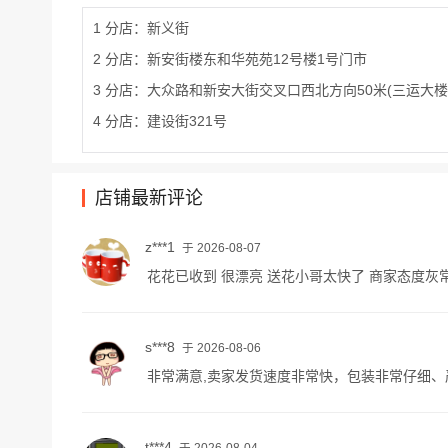
1 分店：新义街
2 分店：新安街楼东和华苑苑12号楼1号门市
3 分店：大众路和新安大街交叉口西北方向50米(三运大楼
4 分店：建设街321号
店铺最新评论
z***1
于 2026-08-07
花花已收到 很漂亮 送花小哥太快了 商家态度灰
s***8
于 2026-08-06
非常满意,卖家发货速度非常快，包装非常仔细、严
t***4
于 2026-08-04