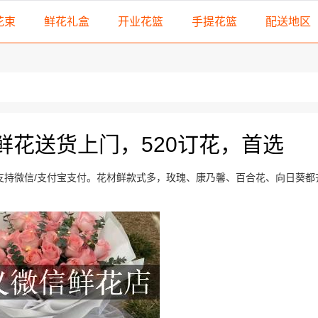
花束
鲜花礼盒
开业花篮
手提花篮
配送地区
鲜花送货上门，520订花，首选
支持微信/支付宝支付。花材鲜款式多，玫瑰、康乃馨、百合花、向日葵都