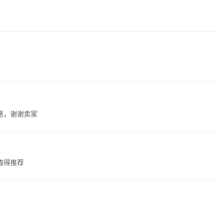
惠，谢谢卖家
值得推荐