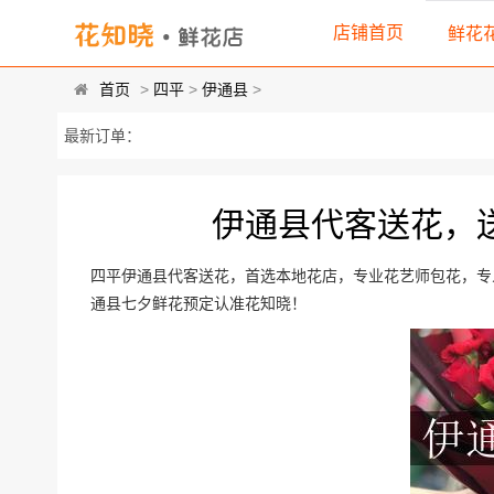
店铺首页
鲜花
首页
>
四平
>
伊通县
>
最新订单：
伊通县代客送花，
四平伊通县代客送花，首选本地花店，专业花艺师包花，专
通县七夕鲜花预定认准花知晓！