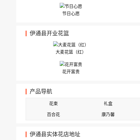
节日心愿
伊通县开业花篮
大麦花篮（红）
花开富贵
产品导航
花束
礼盒
百合花
康乃馨
伊通县实体花店地址