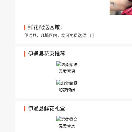
鲜花配送区域：
伊通县，凡城区内，均可免费送货上门
伊通县花束推荐
温柔絮语
幻梦绮缘
伊通县鲜花礼盒
温柔眷恋