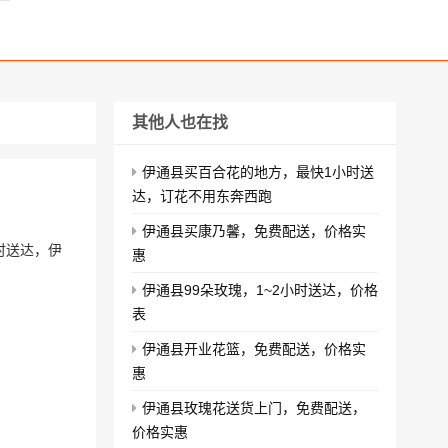
其他人也在找
伊通县买百合花的地方，最快1小时送
达，订花不用东奔西跑
伊通县买康乃馨，免费配送，价格实
时送达，伊
惠
伊通县99朵玫瑰，1~2小时送达，价格
表
伊通县开业花篮，免费配送，价格实
惠
伊通县玫瑰花送货上门，免费配送，
价格实惠