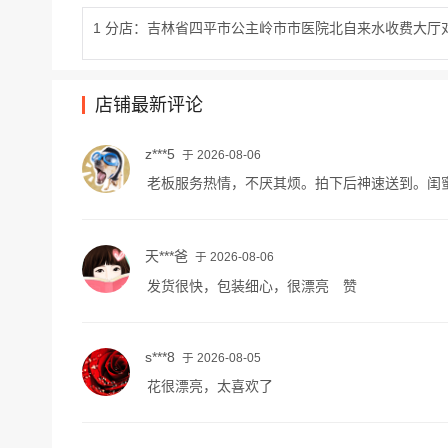
1 分店：吉林省四平市公主岭市市医院北自来水收费大厅
店铺最新评论
z***5
于 2026-08-06
老板服务热情，不厌其烦。拍下后神速送到。闺
天***爸
于 2026-08-06
发货很快，包装细心，很漂亮 赞
s***8
于 2026-08-05
花很漂亮，太喜欢了