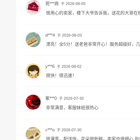
苑***商
于 2026-08-05
很用心的卖家，楼下大爷告诉我，送花的大哥在
d***4
于 2026-08-03
漂亮！全5分！送老爸非常开心！服务超级好，
y***6
于 2026-08-02
很快！很迅速！
紫***0
于 2026-07-30
非常满意，客服妹纸很热心
c***o
于 2026-07-30
很满意，配送快，花朵很新鲜，卖家也很细心 包