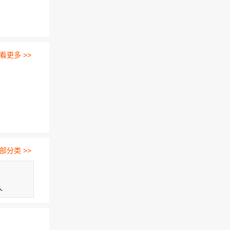
看更多 >>
部分类 >>
人