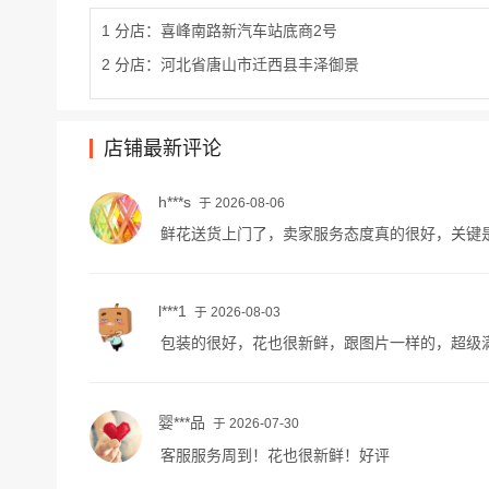
1 分店：喜峰南路新汽车站底商2号
2 分店：河北省唐山市迁西县丰泽御景
店铺最新评论
h***s
于 2026-08-06
鲜花送货上门了，卖家服务态度真的很好，关键
l***1
于 2026-08-03
包装的很好，花也很新鲜，跟图片一样的，超级
婴***品
于 2026-07-30
客服服务周到！花也很新鲜！好评