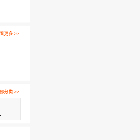
看更多 >>
部分类 >>
人