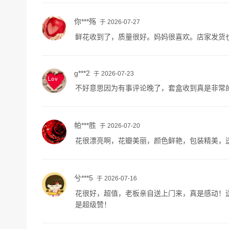
你***殇
于 2026-07-27
鲜花收到了，质量很好。妈妈很喜欢。店家发货
g***2
于 2026-07-23
不好意思因为有事评论晚了，套盒收到真是非常
帕***胜
于 2026-07-20
花很漂亮啊，花瓣美丽，颜色鲜艳，包装精美，
兮***5
于 2026-07-16
花很好，超值，老板亲自送上门来，真是感动！
是超级赞！