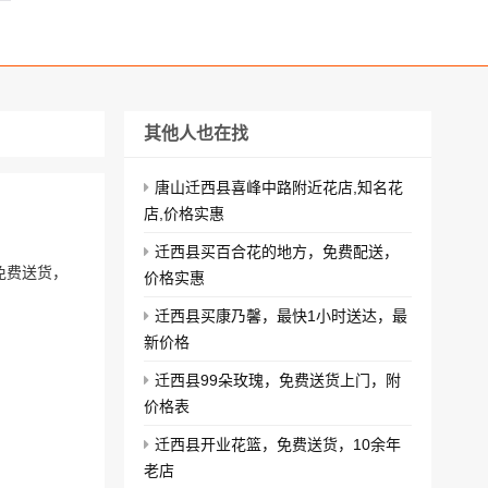
其他人也在找
唐山迁西县喜峰中路附近花店,知名花
店,价格实惠
迁西县买百合花的地方，免费配送，
免费送货，
价格实惠
迁西县买康乃馨，最快1小时送达，最
新价格
迁西县99朵玫瑰，免费送货上门，附
价格表
迁西县开业花篮，免费送货，10余年
老店