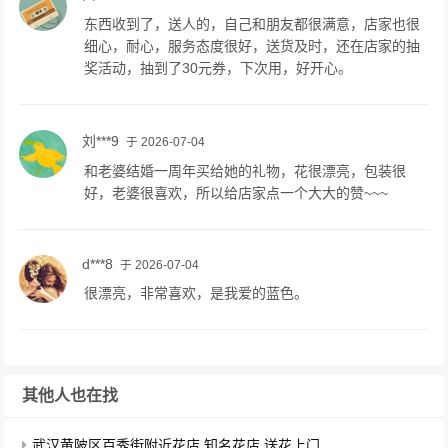
东西收到了，送人的，自己和朋友都很满意，店家也很
细心，耐心，服务态度很好，送货及时，还在店家的抽
奖活动，抽到了30元券，下次用，好开心。
刘***9
于 2026-07-04
和老婆结婚一周年买给她的礼物，花很漂亮，包装很
好，老婆很喜欢，所以给店家点一个大大的赞~~~
d***8
于 2026-07-04
很漂亮，非常喜欢，是我爱的蓝色。
其他人也在找
武汉黄陂区百秀街附近花店,知名花店,送花上门