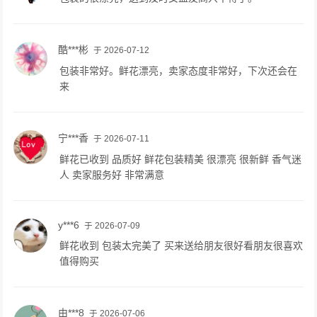
酷***彬
于 2026-07-12
包装非常好。鲜花漂亮，卖家态度非常好，下次还会在
来
宁***香
于 2026-07-11
鲜花已收到 品质好 鲜花包装精美 很漂亮 很新鲜 香气迷
人 卖家服务好 非常满意
y***6
于 2026-07-09
鲜花收到 包装太完美了 买来送给朋友很好看朋友很喜欢
值得购买
由***8
于 2026-07-06