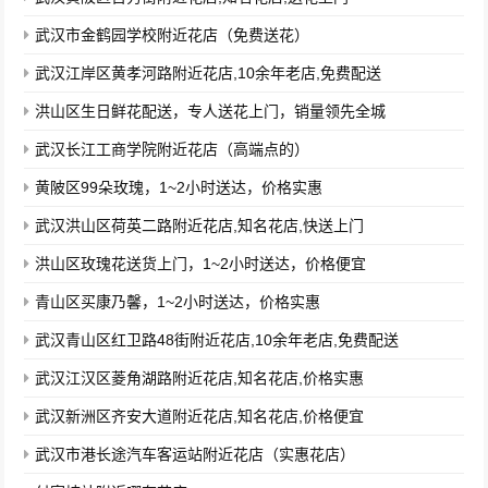
武汉市金鹤园学校附近花店（免费送花）
武汉江岸区黄孝河路附近花店,10余年老店,免费配送
洪山区生日鲜花配送，专人送花上门，销量领先全城
武汉长江工商学院附近花店（高端点的）
黄陂区99朵玫瑰，1~2小时送达，价格实惠
武汉洪山区荷英二路附近花店,知名花店,快送上门
洪山区玫瑰花送货上门，1~2小时送达，价格便宜
青山区买康乃馨，1~2小时送达，价格实惠
武汉青山区红卫路48街附近花店,10余年老店,免费配送
武汉江汉区菱角湖路附近花店,知名花店,价格实惠
武汉新洲区齐安大道附近花店,知名花店,价格便宜
武汉市港长途汽车客运站附近花店（实惠花店）