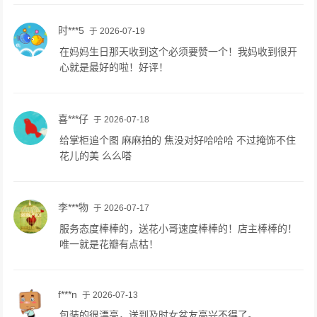
时***5
于 2026-07-19
在妈妈生日那天收到这个必须要赞一个！我妈收到很开
心就是最好的啦！好评！
喜***仔
于 2026-07-18
给掌柜追个图 麻麻拍的 焦没对好哈哈哈 不过掩饰不住
花儿的美 么么嗒
李***物
于 2026-07-17
服务态度棒棒的，送花小哥速度棒棒的！店主棒棒的！
唯一就是花瓣有点枯！
f***n
于 2026-07-13
包装的很漂亮，送到及时女盆友高兴不得了。