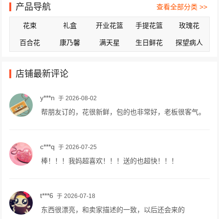
产品导航
查看全部分类 >>
花束
礼盒
开业花篮
手提花篮
玫瑰花
百合花
康乃馨
满天星
生日鲜花
探望病人
店铺最新评论
y***n
于 2026-08-02
帮朋友订的，花很新鲜，包的也非常好，老板很客气。
c***q
于 2026-07-25
棒！！！我妈超喜欢！！！送的也超快！！！
t***6
于 2026-07-18
东西很漂亮，和卖家描述的一致，以后还会来的