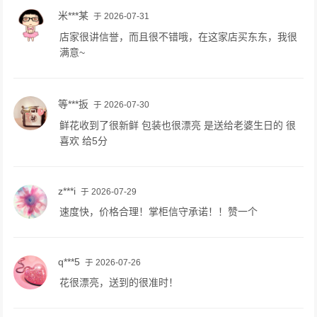
米***某
于 2026-07-31
店家很讲信誉，而且很不错哦，在这家店买东东，我很
满意~
等***扳
于 2026-07-30
鲜花收到了很新鲜 包装也很漂亮 是送给老婆生日的 很
喜欢 给5分
z***i
于 2026-07-29
速度快，价格合理！掌柜信守承诺！！赞一个
q***5
于 2026-07-26
花很漂亮，送到的很准时！