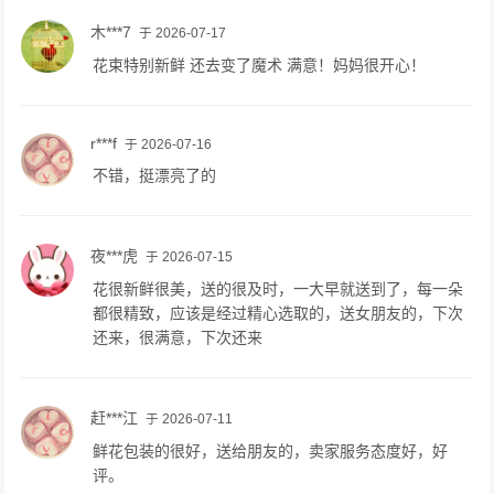
木***7
于 2026-07-17
花束特别新鲜 还去变了魔术 满意！妈妈很开心！
r***f
于 2026-07-16
不错，挺漂亮了的
夜***虎
于 2026-07-15
花很新鲜很美，送的很及时，一大早就送到了，每一朵
都很精致，应该是经过精心选取的，送女朋友的，下次
还来，很满意，下次还来
赶***江
于 2026-07-11
鲜花包装的很好，送给朋友的，卖家服务态度好，好
评。