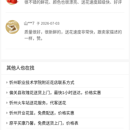
很不错的鲜花、颜色也很漂亮、送花速度超级快、好评
山***7
于 2026-07-03
质量很好，很新鲜的，送花速度非常快，跟卖家描述的
一样，赞。
其他人也在找
忻州职业技术学院附近花店联系方式
偏关县玫瑰花送货上门，最快1小时送达，价格实惠
忻州火车站送花服务，代客送花
忻州开业花篮，免费配送，价格实惠
原平买康乃馨，免费送货上门，价格表