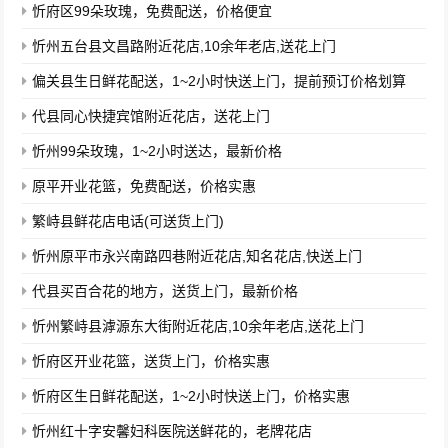
忻府区99朵玫瑰，免费配送，价格便宜
忻州五台县文昌路附近花店,10余年老店,送花上门
偏关县生日鲜花配送，1~2小时快送上门，提前预订价格划算
代县同心快捷宾馆附近花店，送花上门
忻州99朵玫瑰，1~2小时送达，最新价格
原平开业花篮，免费配送，价格实惠
繁峙县鲜花店电话(可送货上门)
忻州原平市永兴南路四巷附近花店,知名花店,快送上门
代县买百合花的地方，送货上门，最新价格
忻州繁峙县滹源东大街附近花店,10余年老店,送花上门
忻府区开业花篮，送货上门，价格实惠
忻府区生日鲜花配送，1~2小时快送上门，价格实惠
忻州红十字安馨妇科医院送鲜花的，老牌花店