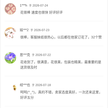
1***h
于 2026-07-24
花很棒 速度也很快 好评好评
娃***2
于 2026-07-23
很棒，客服妹纸很热心，以后都在他家订花了，32个赞
思***克
于 2026-07-22
花收到了，很满意，花很美，包装也精美，最重要的是
送货很及时
经***也
于 2026-07-18
呵呵(^_^)，真的不错，卖家态度真好，一次还来这里，
好评五分