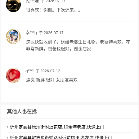
宛***娃
于 2026-07-17
很喜欢！谢谢。下次还来。。
幸***g
于 2026-07-17
这么快就收到了，送给老婆生日礼物，老婆特喜欢，花
非常新鲜，包装也很好，谢谢店家
g***l
于 2026-07-12
漂亮 新鲜 很好 女朋友喜欢
其他人也在找
忻州定襄县康乐街附近花店,10余年老店,快送上门
忻州定襄县解放东街辅路附近花店,知名花店,快送上门