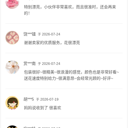
特别漂亮，小伙伴非常喜欢，而且很准时，还会再来
的！
饶***镭
于 2026-07-24
谢谢卖家的优质服务，花很漂亮
赏***南
于 2026-07-24
包装很好~很精美~很浪漫的感觉，颜色也是非常好看~
送花速度特别给力~很满意昂~会经常光顾的~好评~
胡***5
于 2026-07-19
妈妈说收到了 很喜欢