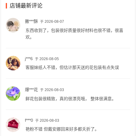
店铺最新评论
撇***酥
于 2026-08-07
东西收到了，包装很好质量很好材料也很不错，很喜
欢。
j***6
于 2026-08-05
客服妹纸人不错，但估计那天送的花包装有点失误
爆***花
于 2026-08-03
鲜花包装很精致，真的很漂亮哦， 整体很满意。
f***0
于 2026-08-03
艳粉不错 但戴安娜回来好多都夭折了。