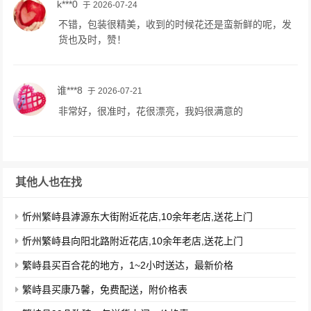
k***0
于 2026-07-24
不错，包装很精美，收到的时候花还是蛮新鲜的呢，发
货也及时，赞！
谁***8
于 2026-07-21
非常好，很准时，花很漂亮，我妈很满意的
其他人也在找
忻州繁峙县滹源东大街附近花店,10余年老店,送花上门
忻州繁峙县向阳北路附近花店,10余年老店,送花上门
繁峙县买百合花的地方，1~2小时送达，最新价格
繁峙县买康乃馨，免费配送，附价格表