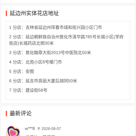
延边州实体花店地址
1 分店：吉林省延边州珲春市靖和街兴园小区门市
2 分店：延边朝鲜族自治州敦化市清华路785号长城小区(学府
街店)长城药店北侧30米
3 分店：敦化翰章大街2013号中医院北50米
4 分店：北苑小区8号楼门市
5 分店：安图
6 分店：延吉市高丽大厦后胡同50米
7 分店：建设街58号
最新评论
w***8
于 2026-08-07