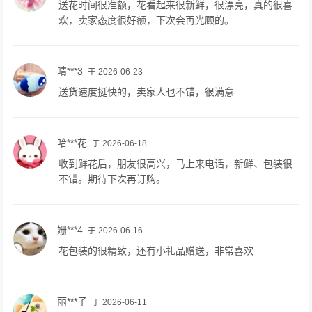
送花时间很准额，花看起来很新鲜，很漂亮，真的很喜
欢，卖家态度很好额，下次会再光顾的。
晴***3
于 2026-06-23
送货速度挺快的，卖家人也不错，很满意
哈***花
于 2026-06-18
收到鲜花后，朋友很高兴，马上来电话，新鲜、包装很
不错。期待下次再订购。
姗***4
于 2026-06-16
花包装的很精致，还有小礼品赠送，非常喜欢
丽***子
于 2026-06-11