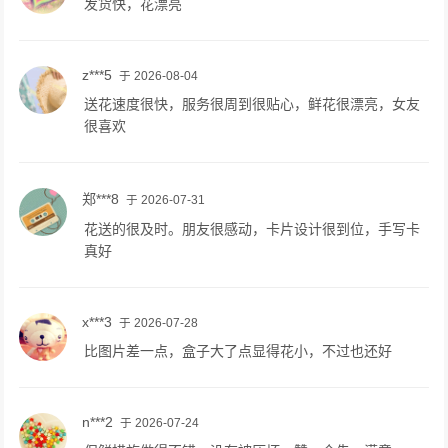
发货快，花漂亮
z***5
于 2026-08-04
送花速度很快，服务很周到很贴心，鲜花很漂亮，女友
很喜欢
郑***8
于 2026-07-31
花送的很及时。朋友很感动，卡片设计很到位，手写卡
真好
x***3
于 2026-07-28
比图片差一点，盒子大了点显得花小，不过也还好
n***2
于 2026-07-24