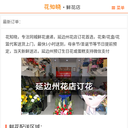
菜单
最新订单：
花知晓，专注同城鲜花速递，延边州花店订花首选，花束/花盒/花
篮代客送货上门，最快1小时送到，母亲节/圣诞节等节日提前预
定，当天新鲜送达，延边州预订生日花或蛋糕支持微信支付
鲜花配送区域：