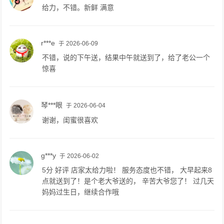
给力，不错。新鲜 满意
r***e
于 2026-06-09
不错，说的下午送，结果中午就送到了，给了老公一个
惊喜
琴***眼
于 2026-06-04
谢谢，闺蜜很喜欢
g***y
于 2026-06-02
5分 好评 店家太给力啦！ 服务态度也不错， 大早起来8
点就送到了！是个老大爷送的， 辛苦大爷您了！ 过几天
妈妈过生日，继续合作哦