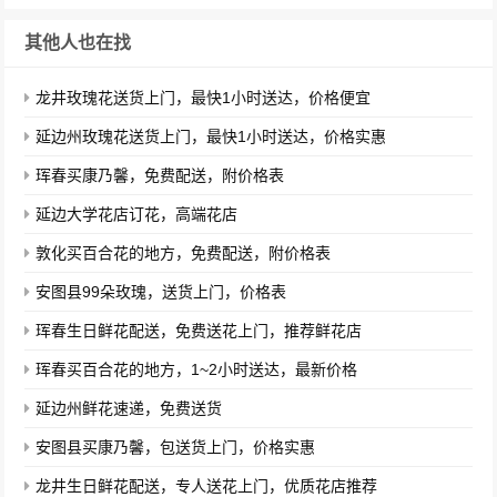
其他人也在找
龙井玫瑰花送货上门，最快1小时送达，价格便宜
延边州玫瑰花送货上门，最快1小时送达，价格实惠
珲春买康乃馨，免费配送，附价格表
延边大学花店订花，高端花店
敦化买百合花的地方，免费配送，附价格表
安图县99朵玫瑰，送货上门，价格表
珲春生日鲜花配送，免费送花上门，推荐鲜花店
珲春买百合花的地方，1~2小时送达，最新价格
延边州鲜花速递，免费送货
安图县买康乃馨，包送货上门，价格实惠
龙井生日鲜花配送，专人送花上门，优质花店推荐