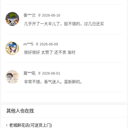
香***兰
于 2026-06-16
几乎开了一大半儿了，挺不错的，过几日还买
m***5
于 2026-06-09
很好很好 太赞了 还不贵 准时
冀***吼
于 2026-06-01
非常不错，香气迷人。蛮新鲜的。
其他人也在找
老城鲜花店(可送货上门)