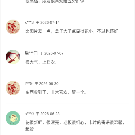
很高档，朋友很喜欢给五分好评
x***3
于 2026-07-14
比图片差一点，盒子大了点显得花小，不过也还好
后***们
于 2026-07-07
很大气，上档次。
l***9
于 2026-06-30
东西收到了，非常喜欢，赞一个。
s***0
于 2026-06-23
花很新鲜，很漂亮，老板很细心，卡片的寄语很温馨，
超赞