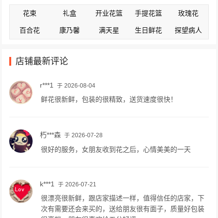
花束
礼盒
开业花篮
手提花篮
玫瑰花
百合花
康乃馨
满天星
生日鲜花
探望病人
店铺最新评论
r***1
于 2026-08-04
鲜花很新鲜，包装的很精致，送货速度很快！
朽***森
于 2026-07-28
很好的服务，女朋友收到花之后，心情美美的一天
k***1
于 2026-07-21
很漂亮很新鲜，跟店家描述一样，值得信任的店家，下
次有需要还会来买的，送给朋友很有面子，质量好包装