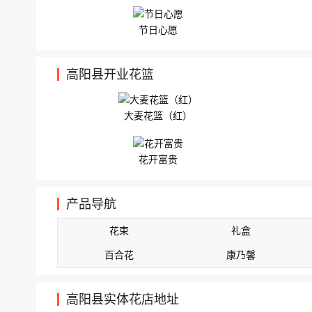
节日心愿
高阳县开业花篮
大麦花篮（红）
花开富贵
产品导航
花束
礼盒
百合花
康乃馨
高阳县实体花店地址