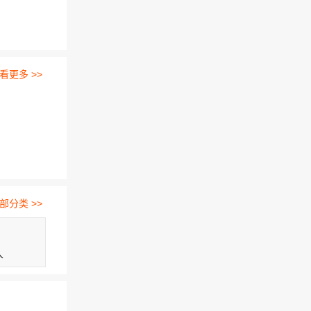
看更多 >>
部分类 >>
人