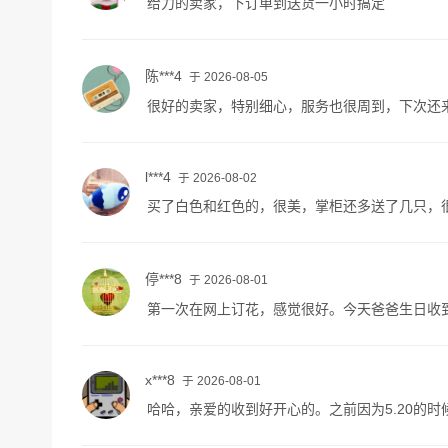
给力的卖家，下订单到送货一小时搞定
陈***4
于 2026-08-05
很好的卖家，特别细心，服务也很周到，下次还
l***4
于 2026-08-02
买了白色和红色的，很美，掌柜还多送了几只，
停***8
于 2026-08-01
第一次在网上订花，感觉很好。今天爸爸生日收
x***8
于 2026-08-01
哈哈，亲爱的收到好开心的。之前因为5.20的