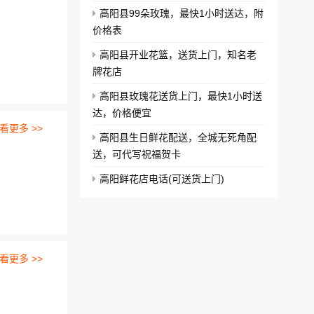
高阳县99朵玫瑰，最快1小时送达，附
价格表
高阳县开业花篮，送货上门，知名老
牌花店
高阳县玫瑰花送货上门，最快1小时送
达，价格便宜
看更多 >>
高阳县生日鲜花配送，全城无死角配
送，可代写祝福贺卡
高阳鲜花店电话(可送货上门)
看更多 >>