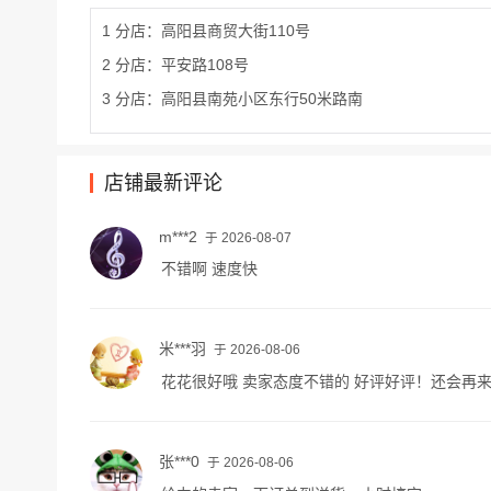
1 分店：高阳县商贸大街110号
2 分店：平安路108号
3 分店：高阳县南苑小区东行50米路南
店铺最新评论
m***2
于 2026-08-07
不错啊 速度快
米***羽
于 2026-08-06
花花很好哦 卖家态度不错的 好评好评！还会再
张***0
于 2026-08-06