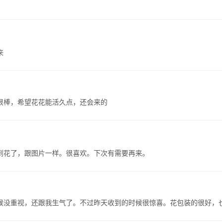
来
很棒，希望花花能活久点，还会来的
到花了，跟图片一样。很喜欢。下次有需要再来。
时候没重视，还跟我生气了。不过昨天收到的时候很惊喜。花包装的很好，