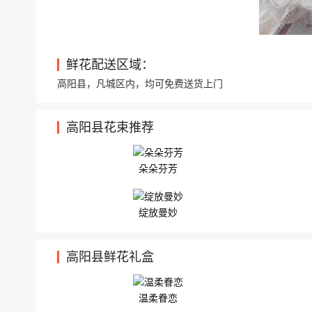
高阳县高阳公园小区南门艺人美厂 精选11朵红
高阳县正阳路25号阳光家园（程珊） 186332
鲜花配送区域：
高阳县，凡城区内，均可免费送货上门
高阳县花束推荐
朵朵芬芳
绽放曼妙
高阳县鲜花礼盒
温柔眷恋