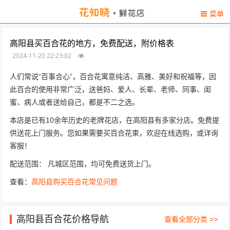
菜单
高阳县买百合花的地方，免费配送，附价格表
2024-11-20 22:23:02
人们常说“百事合心”，百合花寓意纯洁、高雅、美好和祝福等，因
此百合的使用非常广泛，送爸妈、爱人、长辈、老师、同事、闺
蜜、病人或者送给自己，都是不二之选。
本店是已有10余年历史的老牌花店，在高阳县有多家分店。免费提
供送花上门服务。您如果需要买百合花束，欢迎在线选购，或详询
客服！
配送范围： 凡城区范围，均可免费送货上门。
查看：
高阳县购买百合花常见问题
高阳县百合花价格导航
查看全部分类 >>