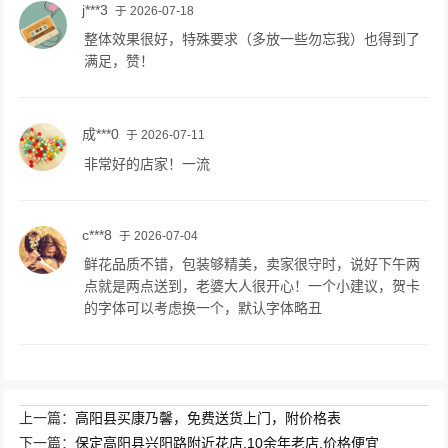
j***3
于 2026-07-18
整体效果很好，特殊要求（多放一些勿忘我）也得到了
满足，赞！
成***0
于 2026-07-11
非常好的店家！一流
c***8
于 2026-07-04
鲜花品质不错，包装够精美，卖家很守时，说好下午两
点就是两点送到，老婆大人很开心！一个小建议，贺卡
的字体可以考虑换一个，默认字体略丑
上一篇：
高阳县买康乃馨，免费送货上门，附价格表
下一篇：
保定高阳县兴阳路附近花店,10余年老店,价格便宜