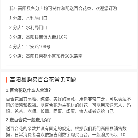
我店高阳县各分店均可制作和配送百合花束，欢迎您订购
1 分店：水利局门口
2 分店：水利局门口
3 分店：高阳县商贸大街110号
4 分店：平安路108号
5 分店：高阳县南苑小区东行50米路南
高阳县购买百合花常见问题
1.百合花送什么人合适？
百合花因其高雅、纯洁、美好的寓意，用途非常广泛，可以表达不
同的情感和祝福。以百合花为主花材的鲜花，可以用来送恋人、妈
妈、爸爸、老师、长辈、同事、闺蜜、病人或者送给自己
2.送百合花一般送几朵？
送百合花的朵数并没有固定的规定。根据我们我们高阳县销售数
据，日常消费者喜欢依据吉利数字购买百合，一般购买9朵、10