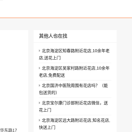
其他人也在找
北京海淀区知春路附近花店,10余年老
店,送花上门
北京海淀区吴家村路附近花店,10余年
老店,免费配送
北京国济中医院周围有花店吗？（能
包送货的）
北京宝尔康门诊部附近花店微信，送
花上门
北京海淀区远大路附近花店,知名花店,
快送上门
华东路17