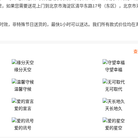
公里，如果您需要送花上门到北京市海淀区清华东路17号（东区），北京市
时效，非特殊节日送货的，最快1小时可以送达。我们所有款式价位均在
查
缘分天空
守望幸福
温馨守候
无可取代
爱的宣言
天长地久
爱的讯号
爱的星空