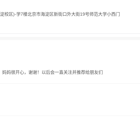
海淀校区)-学7楼北京市海淀区新街口外大街19号师范大学小西门
，妈妈很开心，谢谢！以后会一直关注并推荐给朋友们