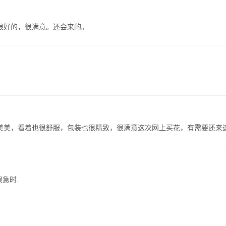
很好的，很满意。还会来的。
美美，看着也很舒服，包装也很精致，很满意这次网上买花，有需要还来
急时.