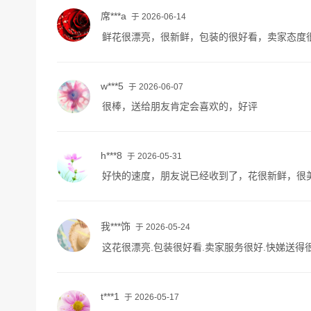
席***a
于 2026-06-14
鲜花很漂亮，很新鲜，包装的很好看，卖家态度
w***5
于 2026-06-07
很棒，送给朋友肯定会喜欢的，好评
h***8
于 2026-05-31
好快的速度，朋友说已经收到了，花很新鲜，很
我***饰
于 2026-05-24
这花很漂亮.包装很好看.卖家服务很好.快娣送得很
t***1
于 2026-05-17