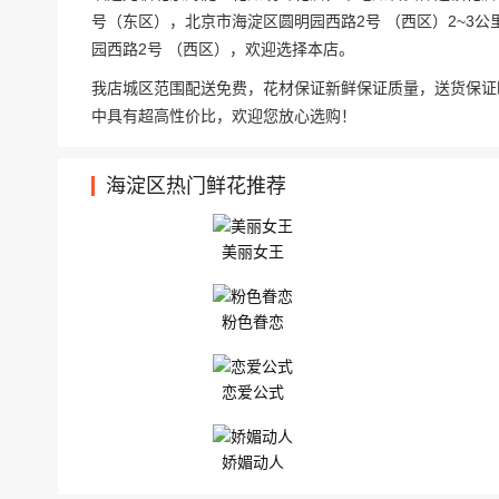
号（东区），北京市海淀区圆明园西路2号 （西区）2~3
园西路2号 （西区），欢迎选择本店。
我店城区范围配送免费，花材保证新鲜保证质量，送货保证
中具有超高性价比，欢迎您放心选购！
海淀区热门鲜花推荐
美丽女王
粉色眷恋
恋爱公式
娇媚动人