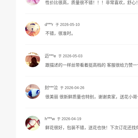
性价比很高，质量很不错！！！非常喜欢，舒心
d***r
于 2026-05-10
不错，很准时。
迈***e
于 2026-05-03
跟描述的一样丝带看着挺高档的 客服很给力赞一
封***泣
于 2026-04-26
很美丽 很新鲜质量也特别，谢谢卖家，送花小哥
h***w
于 2026-04-19
鲜花很好，包装不错，送花也快！下次订花还找