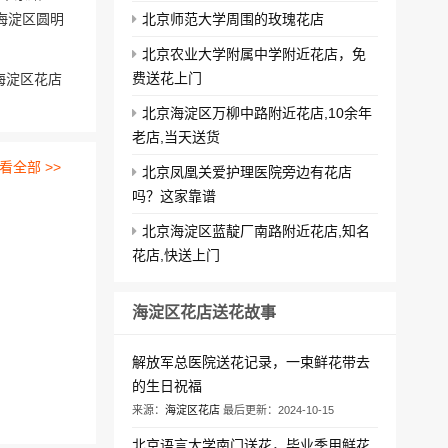
海淀区圆明
北京师范大学周围的玫瑰花店
北京农业大学附属中学附近花店，免
费送花上门
海淀区花店
北京海淀区万柳中路附近花店,10余年
老店,当天送货
看全部 >>
北京凤凰关爱护理医院旁边有花店
吗？这家靠谱
北京海淀区蓝靛厂南路附近花店,知名
花店,快送上门
海淀区花店送花故事
解放军总医院送花记录，一束鲜花带去
的生日祝福
来源：
海淀区花店
最后更新：2024-10-15
北京语言大学南门送花，毕业季用鲜花