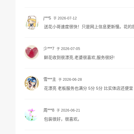
j***5
于 2026-07-12
送花小哥速度很快！只是网上信息更新慢。花的
少***7
于 2026-07-05
鲜花收到很漂亮,老婆很喜欢,服务很好!
雪***主
于 2026-06-28
花漂亮 老板服务也满分 5分 5分 比实体店还便宜
周***8
于 2026-06-21
包装很好，很喜欢。