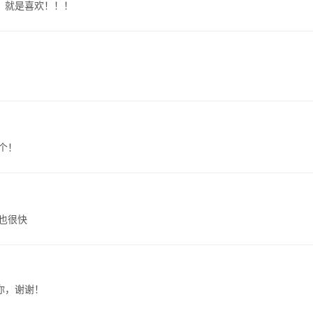
！就是喜欢！！！
个！
也很快
你，谢谢！