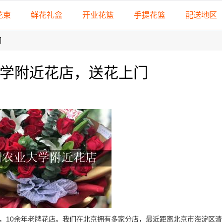
花束
鲜花礼盒
开业花篮
手提花篮
配送地区
门
学附近花店，送花上门
，10余年老牌花店。我们在北京拥有多家分店，最近距离北京市海淀区清