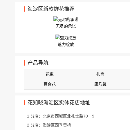
海淀区新款鲜花推荐
无尽的承诺
魅力绽放
产品导航
花束
礼盒
百合花
康乃馨
花知晓海淀区实体花店地址
1 分店：北京市西城区北礼士路70一9
2 分店：海淀区四季青桥