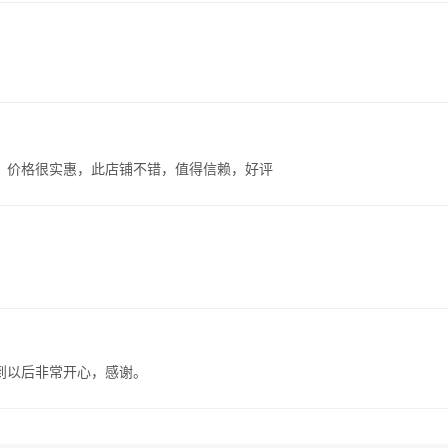
，价格很实惠，此店铺不错，值得信赖，好评
到以后非常开心，感谢。