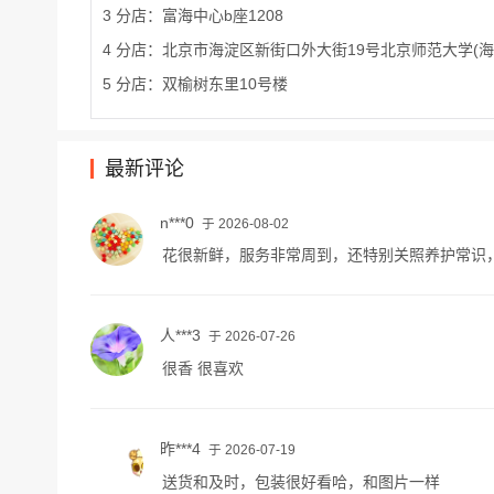
3 分店：富海中心b座1208
4 分店：北京市海淀区新街口外大街19号北京师范大学(
5 分店：双榆树东里10号楼
最新评论
n***0
于 2026-08-02
花很新鲜，服务非常周到，还特别关照养护常识
人***3
于 2026-07-26
很香 很喜欢
昨***4
于 2026-07-19
送货和及时，包装很好看哈，和图片一样