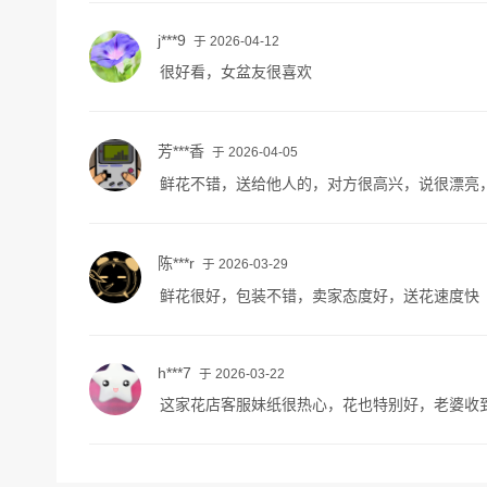
j***9
于 2026-04-12
很好看，女盆友很喜欢
芳***香
于 2026-04-05
鲜花不错，送给他人的，对方很高兴，说很漂亮
陈***r
于 2026-03-29
鲜花很好，包装不错，卖家态度好，送花速度快
h***7
于 2026-03-22
这家花店客服妹纸很热心，花也特别好，老婆收