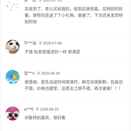
亲***红
于 2026-07-13
花收到了，老公买给我的，收到后很惊喜，花特别的好
看，掌柜的还送了个小礼物，谢谢了，下次还来发货特
别的快
午***朵
于 2026-07-06
不错 和卖家描述的一样 很满意
宝***n
于 2026-06-29
很感谢，首先派送时间很准时，鲜花也很新鲜，包装也
不错，价格也便宜，总而言之很不错，再次谢谢！！！
w***0
于 2026-06-22
对象特别喜欢，很好看