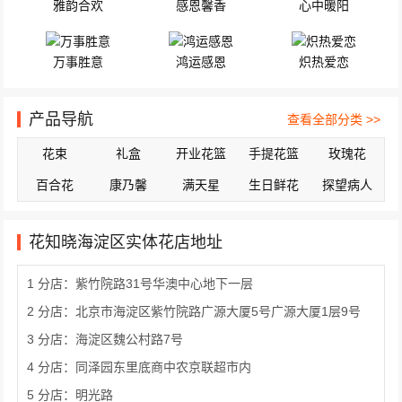
雅韵合欢
感恩馨香
心中暖阳
万事胜意
鸿运感恩
炽热爱恋
产品导航
查看全部分类 >>
花束
礼盒
开业花篮
手提花篮
玫瑰花
百合花
康乃馨
满天星
生日鲜花
探望病人
花知晓海淀区实体花店地址
1 分店：紫竹院路31号华澳中心地下一层
2 分店：北京市海淀区紫竹院路广源大厦5号广源大厦1层9号
3 分店：海淀区魏公村路7号
4 分店：同泽园东里底商中农京联超市内
5 分店：明光路