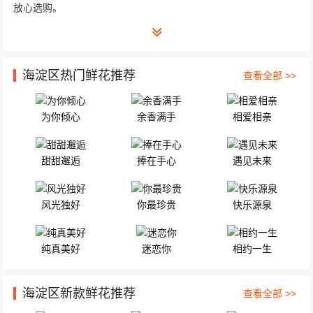
放心选购。
海淀区热门鲜花推荐
查看全部 >>
为你倾心
余香满手
相爱相亲
甜甜邂逅
捧在手心
遇见未来
风光独好
你最珍贵
快乐源泉
纯真美好
迷恋你
相约一生
海淀区新款鲜花推荐
查看全部 >>