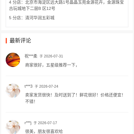
4 分店：北京市海淀区远大路1号晶晶玉苑金源花卉，金源珠宝
古玩城地下二层B 区12号
5 分店：清河华润五彩城
最新评论
祝***柔
于 2026-07-31
商家很好，五星级推荐一下，
t***3
于 2026-07-24
卖家发货很快！及时送到了！鲜花很好！价格还便宜！
不错！
r***j
于 2026-07-17
很美，朋友很喜欢哈