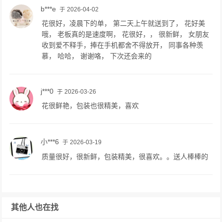
b***e
于 2026-04-02
花很好，凌晨下的单， 第二天上午就送到了， 花好美
哦， 老板真的是速度啊， 花很好，， 很新鲜， 女朋友
收到爱不释手，捧在手机都舍不得放开， 同事各种羡
慕， 哈哈， 谢谢咯， 下次还会来的
j***0
于 2026-03-26
花很鲜艳，包装也很精美，喜欢
小***6
于 2026-03-19
质量很好，很新鲜，包装精美，很喜欢。。送人棒棒的
其他人也在找