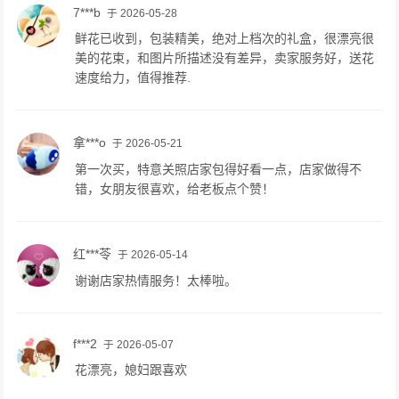
7***b
于 2026-05-28
鲜花已收到，包装精美，绝对上档次的礼盒，很漂亮很
美的花束，和图片所描述没有差异，卖家服务好，送花
速度给力，值得推荐.
拿***o
于 2026-05-21
第一次买，特意关照店家包得好看一点，店家做得不
错，女朋友很喜欢，给老板点个赞！
红***苓
于 2026-05-14
谢谢店家热情服务！太棒啦。
f***2
于 2026-05-07
花漂亮，媳妇跟喜欢