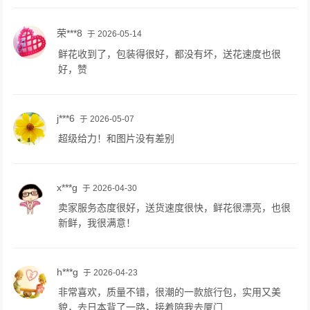
荣***8
于 2026-05-14
鲜花收到了，包装得很好，都没有坏，送花速度也很
好，赞
j***6
于 2026-05-07
超级给力！和图片没有差别
x***g
于 2026-04-30
卖家服务态度很好，送货速度很快，鲜花很漂亮，也很
新鲜，我很满意！
h***g
于 2026-04-23
非常喜欢，质量不错，很潮的一款旅行包，实用又美
貌，去日本背了一路，接着陪我去厦门