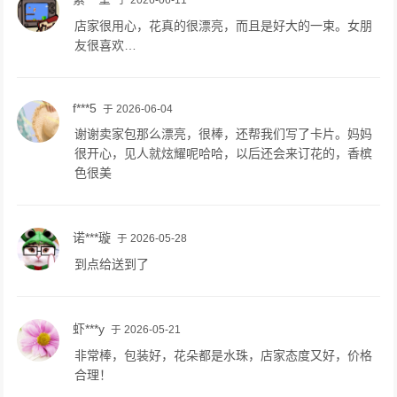
店家很用心，花真的很漂亮，而且是好大的一束。女朋
友很喜欢…
f***5
于 2026-06-04
谢谢卖家包那么漂亮，很棒，还帮我们写了卡片。妈妈
很开心，见人就炫耀呢哈哈，以后还会来订花的，香槟
色很美
诺***璇
于 2026-05-28
到点给送到了
虾***y
于 2026-05-21
非常棒，包装好，花朵都是水珠，店家态度又好，价格
合理！