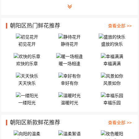
朝阳区热门鲜花推荐
查看全部 >>
初见花开
静待花开
盛放的快乐
欢快的乐章
暖一场相逢
幸福满满
天天快乐
幸好有你
风景如你
一缕阳光
温暖时光
幸福乐园
朝阳区新款鲜花推荐
查看全部 >>