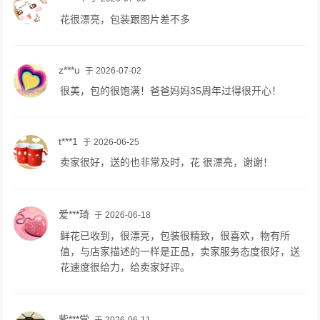
花很漂亮，包装跟图片差不多
z***u
于 2026-07-02
很美，包的很饱满！爸爸妈妈35周年过得很开心！
t***1
于 2026-06-25
卖家很好，送的也非常及时，花 很漂亮，谢谢！
爱***琦
于 2026-06-18
鲜花已收到，很漂亮，包装很精致，很喜欢，物有所
值，与店家描述的一样是正品，卖家服务态度很好，送
花速度很给力，给卖家好评。
紫***堂
于 2026-06-11