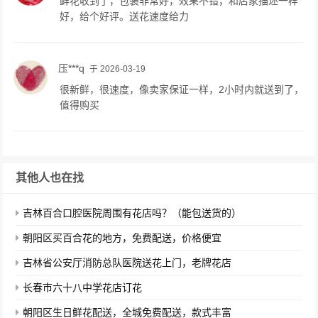
鲜花收到了，包装非常好，效果不错，和店家描述一样
好，给个好评。送花速度给力
压***q
于 2026-03-19
很新鲜，很速度，像卖家保证一样，2小时内就送到了，
值得购买
其他人也在找
吉林百合口腔医院周围有花店吗？（能包送货的）
朝阳区买百合花的地方，免费配送，价格便宜
吉林省公安厅消防总队医院送花上门，老牌花店
长春市六十八中学花店订花
朝阳区生日鲜花配送，全城免费配送，款式丰富