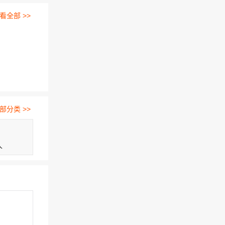
看全部 >>
部分类 >>
人