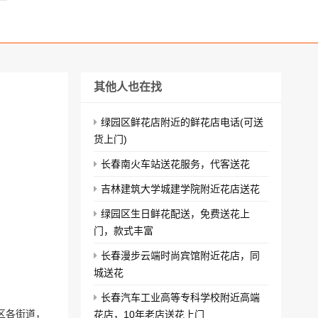
其他人也在找
绿园区鲜花店附近的鲜花店电话(可送
货上门)
长春南火车站送花服务，代客送花
吉林建筑大学城建学院附近花店送花
绿园区生日鲜花配送，免费送花上
门，款式丰富
长春漫步云端时尚宾馆附近花店，同
城送花
长春汽车工业高等专科学校附近高端
区各街道，
花店，10年老店送花上门