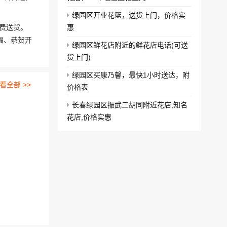
绿园区开业花篮，送货上门，价格实
费送货。
惠
福、恭贺开
绿园区鲜花店附近的鲜花店电话(可送
货上门)
绿园区买康乃馨，最快1小时送达，附
看全部 >>
价格表
长春绿园区振武二胡同附近花店,知名
花店,价格实惠