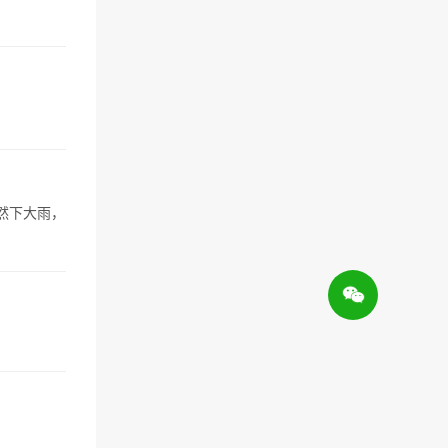
然下大雨，