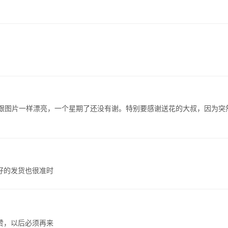
花跟图片一样漂亮，一个星期了还没有谢。特别要感谢送花的大叔，因为突
好的发货也很准时
赞，以后必须再来