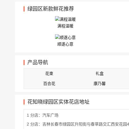
绿园区新款鲜花推荐
满程温暖
顺遂心意
产品导航
花束
礼盒
百合花
康乃馨
花知晓绿园区实体花店地址
1 分店：汽车广场
2 分店：吉林长春市绿园区升阳街与春草路交汇西安花园