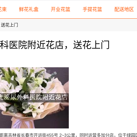
花束
鲜花礼盒
开业花篮
手提花篮
配送地区
，送花上门
科医院附近花店，送花上门
离吉林省长春市开运街455号 2~3公里，同时运营多加分店，位于绿园