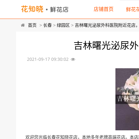
店铺首页
鲜花
首页
>
长春
>
绿园区
>
吉林曙光泌尿外科医院附近花店
吉林曙光泌尿外
2021-09-17 09:30:02
欢迎您光临长春花知晓花店，本地多年老牌高端花店。本店距