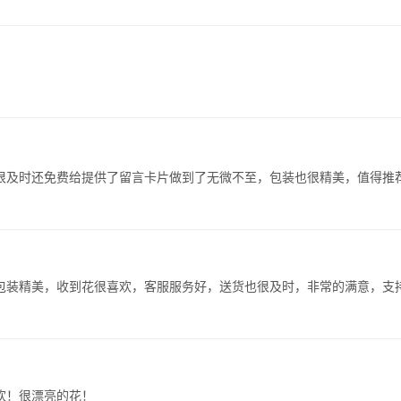
很及时还免费给提供了留言卡片做到了无微不至，包装也很精美，值得推
包装精美，收到花很喜欢，客服服务好，送货也很及时，非常的满意，支
欢！很漂亮的花！