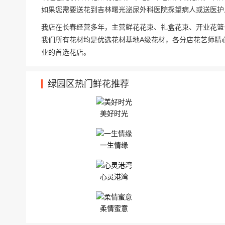
如果您需要送花到吉林曙光泌尿外科医院探望病人或送医护
我店在长春经营多年，主营鲜花花束、礼盒花束、开业花篮
我们所有花材均是优选花材基地A级花材，各分店花艺师精
业的首选花店。
绿园区热门鲜花推荐
美好时光
一生情缘
心灵港湾
柔情蜜意