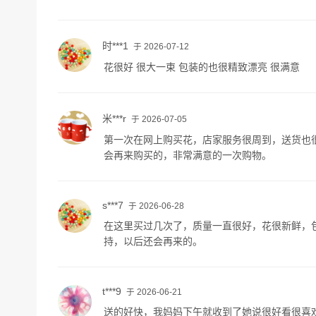
时***1
于 2026-07-12
花很好 很大一束 包装的也很精致漂亮 很满意
米***r
于 2026-07-05
第一次在网上购买花，店家服务很周到，送货也
会再来购买的，非常满意的一次购物。
s***7
于 2026-06-28
在这里买过几次了，质量一直很好，花很新鲜，
持，以后还会再来的。
t***9
于 2026-06-21
送的好快，我妈妈下午就收到了她说很好看很喜