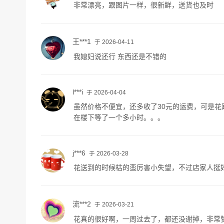
非常漂亮，跟图片一样，很新鲜，送货也及时
王***1
于 2026-04-11
我媳妇说还行 东西还是不错的
l***i
于 2026-04-04
虽然价格不便宜，还多收了30元的运费，可是
在楼下等了一个多小时。。。
j***6
于 2026-03-28
花送到的时候枯的蛮厉害小失望，不过店家人挺
流***2
于 2026-03-21
花真的很好啊，一周过去了，都还没谢掉，非常