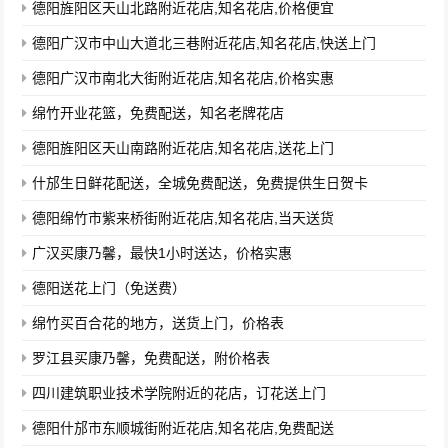
德阳旌阳区天山北路附近花店,知名花店,价格便宜
德阳广汉市中山大道北三巷附近花店,知名花店,快送上门
德阳广汉市南北大街附近花店,知名花店,价格实惠
绵竹开业花篮，免费配送，知名老牌花店
德阳旌阳区天山南路附近花店,知名花店,送花上门
什邡生日鲜花配送，全城免费配送，免费提供生日贺卡
德阳绵竹市紫来桥街附近花店,知名花店,当天送货
广汉买康乃馨，最快1小时送达，价格实惠
德阳送花上门（免送费）
绵竹买百合花的地方，送货上门，价格表
罗江县买康乃馨，免费配送，附价格表
四川建筑职业技术学院附近的花店，订花送上门
德阳什邡市东顺城街附近花店,知名花店,免费配送