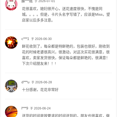
朦***瓶
于 2026-07-01
花很喜欢，媳妇很开心，送花速度很快，不愧是同
城。。。。但是，卡片头名字写错了，应该是Miss，望
店家以后多多注意。
c***1
于 2026-06-30
鲜花收到了，每朵都是特鲜艳的，包装也很好，刚收到
花的时候老婆很高兴，很激动，对这次买花很满意，很
喜欢，卖家发货很快，保证每朵都是鲜艳的，很满意！
下次介绍朋友来！！!
d***u
于 2026-06-28
十分感谢，花花非常好
l***9
于 2026-06-24
送货的时间是按要求的时间送到的，朋友也很喜欢，做