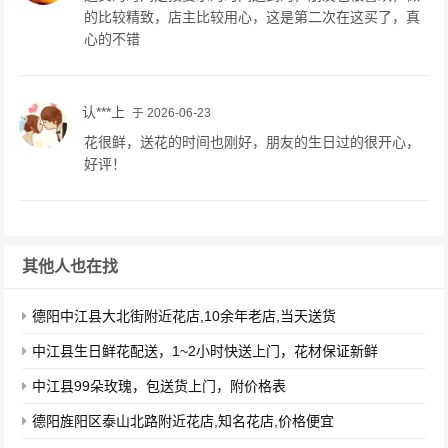
的比较精致，店主比较用心，这是第二次在这买了，真
心的不错
认***上
于 2026-06-23
花很鲜，送花的时间也刚好，朋友的生日过的很开心，
好评！
其他人也在找
德阳中江县大北街附近花店,10余年老店,当天送货
中江县生日鲜花配送，1~2小时快送上门，花材保证新鲜
中江县99朵玫瑰，包送货上门，附价格表
德阳旌阳区泰山北路附近花店,知名花店,价格便宜