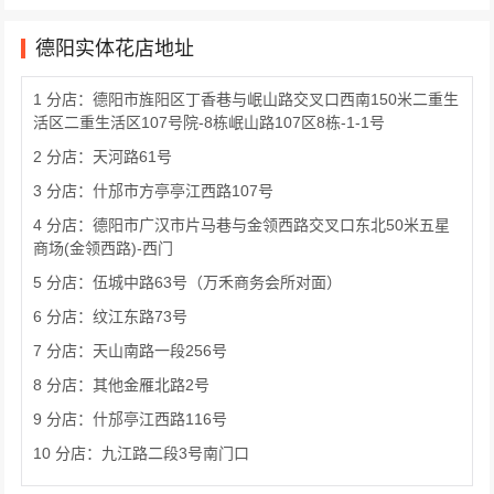
德阳实体花店地址
1 分店：德阳市旌阳区丁香巷与岷山路交叉口西南150米二重生
活区二重生活区107号院-8栋岷山路107区8栋-1-1号
2 分店：天河路61号
3 分店：什邡市方亭亭江西路107号
4 分店：德阳市广汉市片马巷与金领西路交叉口东北50米五星
商场(金领西路)-西门
5 分店：伍城中路63号（万禾商务会所对面）
6 分店：纹江东路73号
7 分店：天山南路一段256号
8 分店：其他金雁北路2号
9 分店：什邡亭江西路116号
10 分店：九江路二段3号南门口
11 分店：绵竹市剑南镇天河路巧柒花坊