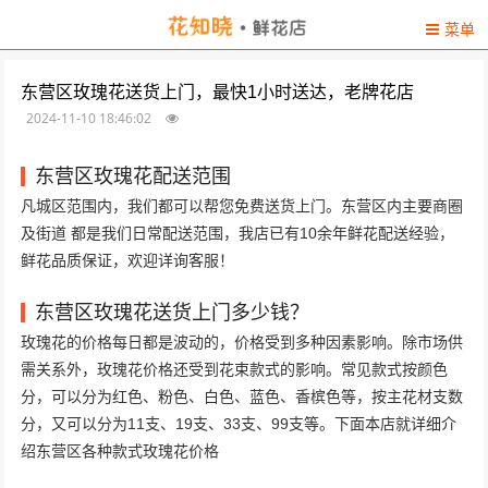
菜单
东营区玫瑰花送货上门，最快1小时送达，老牌花店
2024-11-10 18:46:02
东营区玫瑰花配送范围
凡城区范围内，我们都可以帮您免费送货上门。东营区内主要商圈
及街道 都是我们日常配送范围，我店已有10余年鲜花配送经验，
鲜花品质保证，欢迎详询客服！
东营区玫瑰花送货上门多少钱？
玫瑰花的价格每日都是波动的，价格受到多种因素影响。除市场供
需关系外，玫瑰花价格还受到花束款式的影响。常见款式按颜色
分，可以分为红色、粉色、白色、蓝色、香槟色等，按主花材支数
分，又可以分为11支、19支、33支、99支等。下面本店就详细介
绍东营区各种款式玫瑰花价格