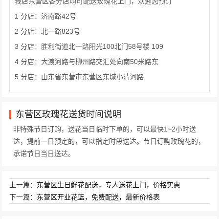
我店东营区各分店均可配送玫瑰花上门，欢迎您预订
1 分店：济南路42号
2 分店：北一路823号
3 分店：胜利街道北一路阳光100北门58号楼 109
4 分店：大渡河路与柳州路交汇处向南50米路东
5 分店：山东省东营市东营区东城小清河路
东营区玫瑰花送货时间说明
非特殊节日订购，送花当日临时下单的，可以最快1~2小时送
达，提前一日预定的，可以指定时段送达。节日订购玫瑰花的，
承诺节日当日送达。
上一篇：
东营区生日鲜花配送，专人送花上门，价格实惠
下一篇：
东营区开业花篮，免费配送，最新价格表