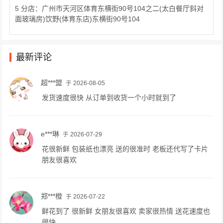
5 分店：广州市天河区体育东横街90号104之二(太白餐厅斜对
面玻璃房)饮野(体育东店)东横街90号104
最新评论
超***盟
于 2026-08-05
发货速度很快 从订单到收货一个小时就到了
e***琳
于 2026-07-29
花很新鲜 包装纸也漂亮 送的很准时 老板还代写了卡片
朋友很喜欢
郑***橙
于 2026-07-22
鲜花到了 很新鲜 女朋友很喜欢 卖家很热情 送花速度也
很快