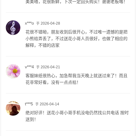
美美嗒，花很新鲜，下次一定回头购买！谢谢老板咯！
x***o
于 2026-04-28
花很不错呦，朋友收到后很开心，不过唯一遗憾的是把
小熊给弄丢了，不过送花小哥人员很好，也做了相应的
解释，不错的店家
v***4
于 2026-04-21
客服妹纸很热心，加急帮我当天晚上就送过来了！而且
花非常好看，没有一点点枯！
t***5
于 2026-04-14
绝对好评！送花小哥小哥手机没电仍然找公共电话 按时
送到！