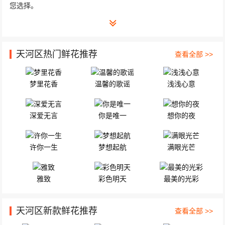
您选择。
天河区热门鲜花推荐
查看全部 >>
梦里花香
温馨的歌谣
浅浅心意
深爱无言
你是唯一
想你的夜
许你一生
梦想起航
满眼光芒
雅致
彩色明天
最美的光彩
天河区新款鲜花推荐
查看全部 >>