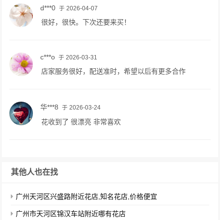
d***0
于 2026-04-07
很好，很快。下次还要来买！
c***o
于 2026-03-31
店家服务很好，配送准时，希望以后有更多合作
华***8
于 2026-03-24
花收到了 很漂亮 非常喜欢
其他人也在找
广州天河区兴盛路附近花店,知名花店,价格便宜
广州市天河区锦汉车站附近哪有花店