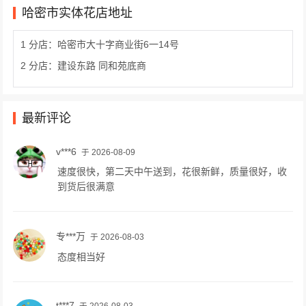
哈密市实体花店地址
1 分店：哈密市大十字商业街6一14号
2 分店：建设东路 同和苑底商
最新评论
v***6
于 2026-08-09
速度很快，第二天中午送到，花很新鲜，质量很好，收
到货后很满意
专***万
于 2026-08-03
态度相当好
t***7
于 2026-08-03