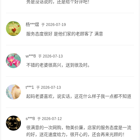
务是没话说的，还是给个好评吧！
杨***熠
于 2026-07-19
服务态度很好 是他们家的老顾客了 满意
w***8
于 2026-07-13
不错的老婆很高兴，送到很及时。
t***1
于 2026-07-13
起码老婆喜欢，说实话，这花什么样子我一点都不知道
s***8
于 2026-07-12
很满意的一次网购，物美价廉，店家的服务态度是一流
的好，送花速度给力，很开心的，还会再来光顾的！