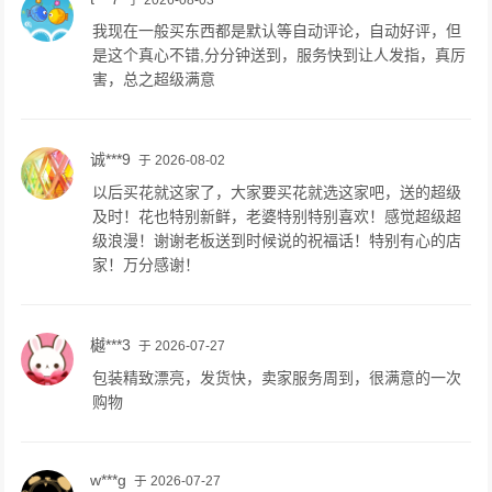
我现在一般买东西都是默认等自动评论，自动好评，但
是这个真心不错,分分钟送到，服务快到让人发指，真厉
害，总之超级满意
诚***9
于 2026-08-02
以后买花就这家了，大家要买花就选这家吧，送的超级
及时！花也特别新鲜，老婆特别特别喜欢！感觉超级超
级浪漫！谢谢老板送到时候说的祝福话！特别有心的店
家！万分感谢！
樾***3
于 2026-07-27
包装精致漂亮，发货快，卖家服务周到，很满意的一次
购物
w***g
于 2026-07-27