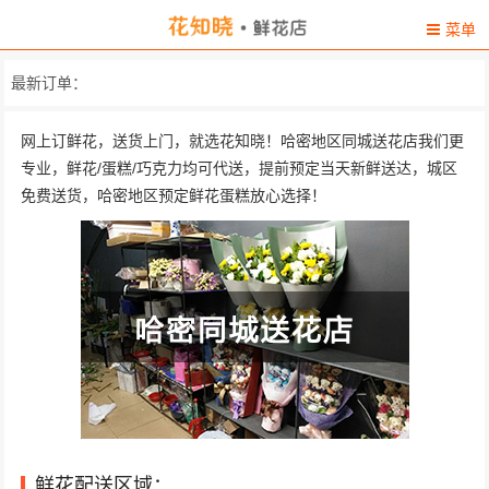
菜单
最新订单：
网上订鲜花，送货上门，就选花知晓！哈密地区同城送花店我们更
专业，鲜花/蛋糕/巧克力均可代送，提前预定当天新鲜送达，城区
免费送货，哈密地区预定鲜花蛋糕放心选择！
鲜花配送区域：