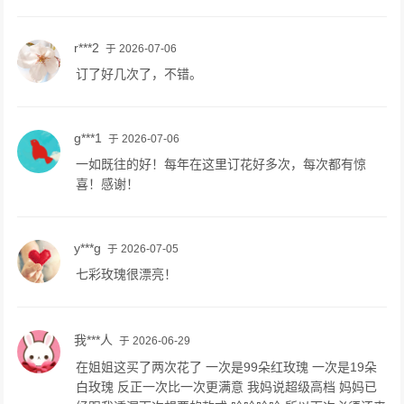
r***2
于 2026-07-06
订了好几次了，不错。
g***1
于 2026-07-06
一如既往的好！每年在这里订花好多次，每次都有惊
喜！感谢！
y***g
于 2026-07-05
七彩玫瑰很漂亮！
我***人
于 2026-06-29
在姐姐这买了两次花了 一次是99朵红玫瑰 一次是19朵
白玫瑰 反正一次比一次更满意 我妈说超级高档 妈妈已