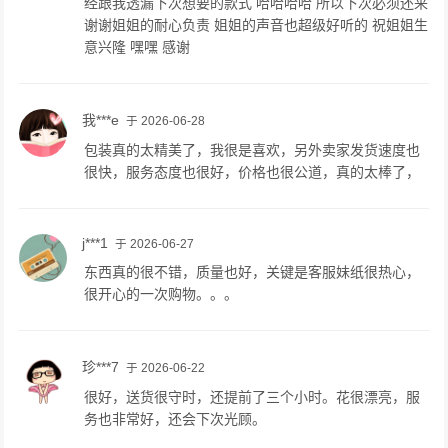
经跟我透漏下次想要的款式 哈哈哈哈 所以下次必须还来
谢谢姐姐的耐心负责 姐姐的声音也超级好听的 祝姐姐生
意兴隆 嘿嘿 感谢
我***e
于 2026-06-28
包装真的太精美了，我很是喜欢，另外卖家发货速度也
很快，服务态度也很好，价格也很公道，真的太棒了，
j***1
于 2026-06-27
东西真的很不错，质量也好，关键是客服妹纸很热心，
很开心的一次购物。。。
珍***7
于 2026-06-22
很好，送货很守时，还提前了三个小时。花很漂亮，服
务也非常好，还会下次光顾。