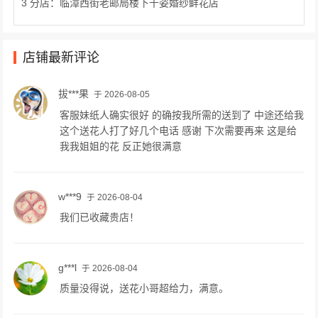
3 分店：临漳西街老邮局楼下千姿婚纱鲜花店
店铺最新评论
拔***果
于 2026-08-05
客服妹纸人确实很好 的确按我所需的送到了 中途还给我
这个送花人打了好几个电话 感谢 下次需要再来 这是给
我我姐姐的花 反正她很满意
w***9
于 2026-08-04
我们已收藏贵店！
g***l
于 2026-08-04
质量没得说，送花小哥超给力，满意。