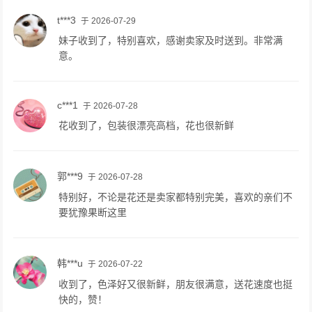
t***3
于 2026-07-29
妹子收到了，特别喜欢，感谢卖家及时送到。非常满
意。
c***1
于 2026-07-28
花收到了，包装很漂亮高档，花也很新鲜
郭***9
于 2026-07-28
特别好，不论是花还是卖家都特别完美，喜欢的亲们不
要犹豫果断这里
韩***u
于 2026-07-22
收到了，色泽好又很新鲜，朋友很满意，送花速度也挺
快的，赞！