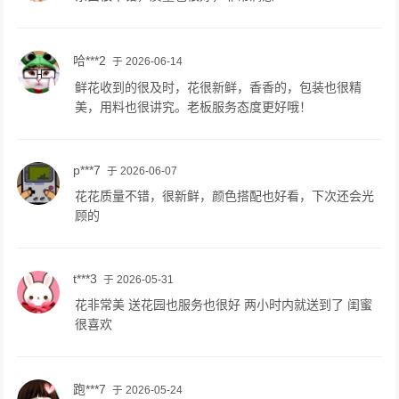
哈***2
于 2026-06-14
鲜花收到的很及时，花很新鲜，香香的，包装也很精
美，用料也很讲究。老板服务态度更好哦！
p***7
于 2026-06-07
花花质量不错，很新鲜，颜色搭配也好看，下次还会光
顾的
t***3
于 2026-05-31
花非常美 送花园也服务也很好 两小时内就送到了 闺蜜
很喜欢
跑***7
于 2026-05-24