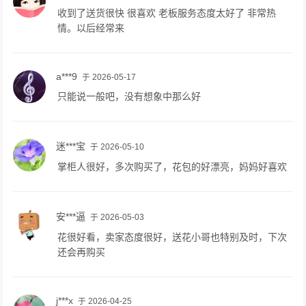
收到了送货很快 很喜欢 老板服务态度太好了 非常热
情。以后经常来
a***9
于 2026-05-17
只能说一般吧，没有想象中那么好
迷***宝
于 2026-05-10
掌柜人很好，多次购买了，花包的好漂亮，妈妈好喜欢
安***逼
于 2026-05-03
花很好看，卖家态度很好，送花小哥也特别及时，下次
还会再购买
j***x
于 2026-04-25