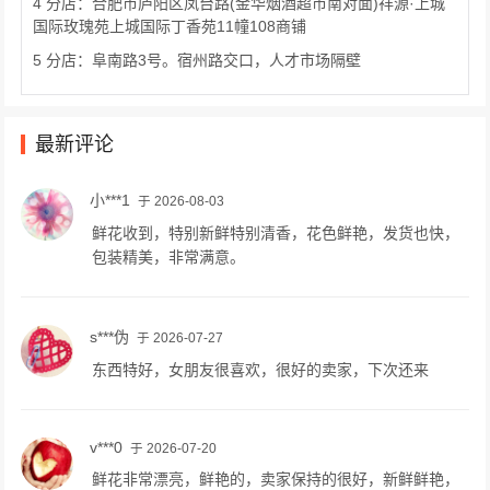
4 分店：合肥市庐阳区凤台路(金华烟酒超市南对面)祥源·上城
国际玫瑰苑上城国际丁香苑11幢108商铺
5 分店：阜南路3号。宿州路交口，人才市场隔壁
最新评论
小***1
于 2026-08-03
鲜花收到，特别新鲜特别清香，花色鲜艳，发货也快，
包装精美，非常满意。
s***伪
于 2026-07-27
东西特好，女朋友很喜欢，很好的卖家，下次还来
v***0
于 2026-07-20
鲜花非常漂亮，鲜艳的，卖家保持的很好，新鲜鲜艳，