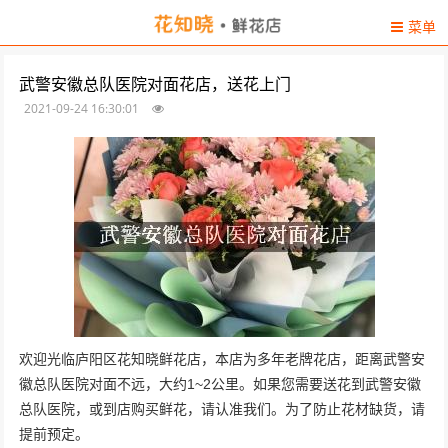
菜单
武警安徽总队医院对面花店，送花上门
2021-09-24 16:30:01
欢迎光临庐阳区花知晓鲜花店，本店为多年老牌花店，距离武警安
徽总队医院对面不远，大约1~2公里。如果您需要送花到武警安徽
总队医院，或到店购买鲜花，请认准我们。为了防止花材缺货，请
提前预定。