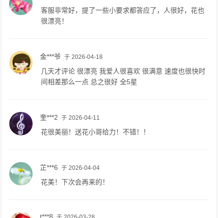
客服非常好，提了一些小要求都答应了，人很好，花也
很漂亮！
金***爷
于 2026-04-18
几天才评论 很漂亮 我爱人很喜欢 很满意 速度也很快时
间相差那么一点 总之很好 全5星
奎***2
于 2026-04-11
花很美丽！送花小哥给力！不错！！
芷***6
于 2026-04-04
花美！下次会再来的！
t***8
于 2026-03-28