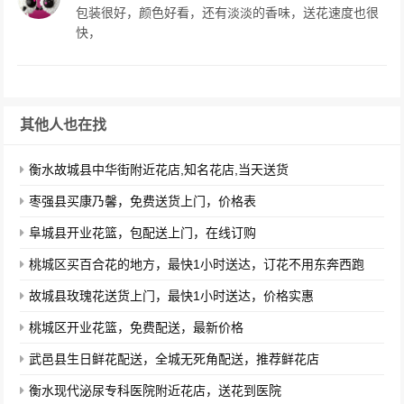
包装很好，颜色好看，还有淡淡的香味，送花速度也很
快，
其他人也在找
衡水故城县中华街附近花店,知名花店,当天送货
枣强县买康乃馨，免费送货上门，价格表
阜城县开业花篮，包配送上门，在线订购
桃城区买百合花的地方，最快1小时送达，订花不用东奔西跑
故城县玫瑰花送货上门，最快1小时送达，价格实惠
桃城区开业花篮，免费配送，最新价格
武邑县生日鲜花配送，全城无死角配送，推荐鲜花店
衡水现代泌尿专科医院附近花店，送花到医院