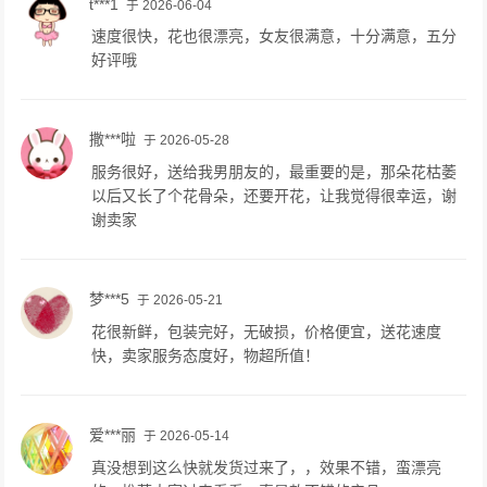
t***1
于 2026-06-04
速度很快，花也很漂亮，女友很满意，十分满意，五分
好评哦
撒***啦
于 2026-05-28
服务很好，送给我男朋友的，最重要的是，那朵花枯萎
以后又长了个花骨朵，还要开花，让我觉得很幸运，谢
谢卖家
梦***5
于 2026-05-21
花很新鲜，包装完好，无破损，价格便宜，送花速度
快，卖家服务态度好，物超所值！
爱***丽
于 2026-05-14
真没想到这么快就发货过来了，，效果不错，蛮漂亮