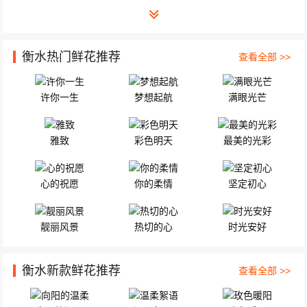
衡水热门鲜花推荐
查看全部 >>
许你一生
梦想起航
满眼光芒
雅致
彩色明天
最美的光彩
心的祝愿
你的柔情
坚定初心
靓丽风景
热切的心
时光安好
衡水新款鲜花推荐
查看全部 >>