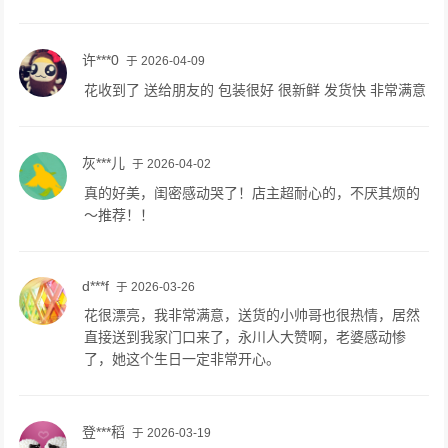
许***0
于 2026-04-09
花收到了 送给朋友的 包装很好 很新鲜 发货快 非常满意
灰***儿
于 2026-04-02
真的好美，闺密感动哭了！店主超耐心的，不厌其烦的
～推荐！！
d***f
于 2026-03-26
花很漂亮，我非常满意，送货的小帅哥也很热情，居然
直接送到我家门口来了，永川人大赞啊，老婆感动惨
了，她这个生日一定非常开心。
登***稻
于 2026-03-19