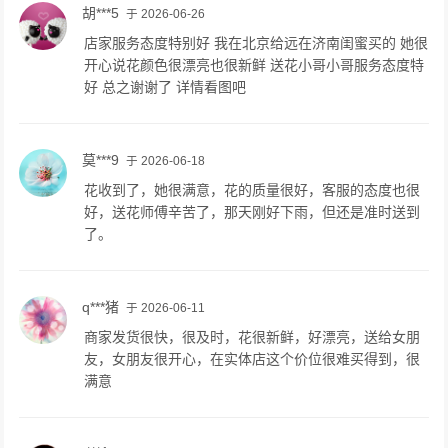
胡***5
于 2026-06-26
店家服务态度特别好 我在北京给远在济南闺蜜买的 她很
开心说花颜色很漂亮也很新鲜 送花小哥小哥服务态度特
好 总之谢谢了 详情看图吧
莫***9
于 2026-06-18
花收到了，她很满意，花的质量很好，客服的态度也很
好，送花师傅辛苦了，那天刚好下雨，但还是准时送到
了。
q***猪
于 2026-06-11
商家发货很快，很及时，花很新鲜，好漂亮，送给女朋
友，女朋友很开心，在实体店这个价位很难买得到，很
满意