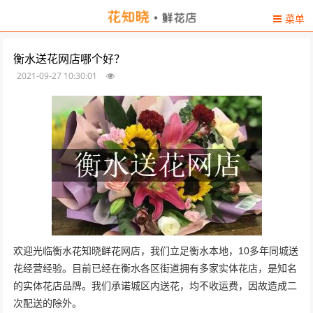
菜单
衡水送花网店哪个好？
2021-09-27 10:30:01
欢迎光临衡水花知晓鲜花网店，我们立足衡水本地，10多年同城送
花经营经验。目前已经在衡水各区街道拥有多家实体花店，是知名
的实体花店品牌。我们承诺城区内送花，均不收运费，因故造成二
次配送的除外。