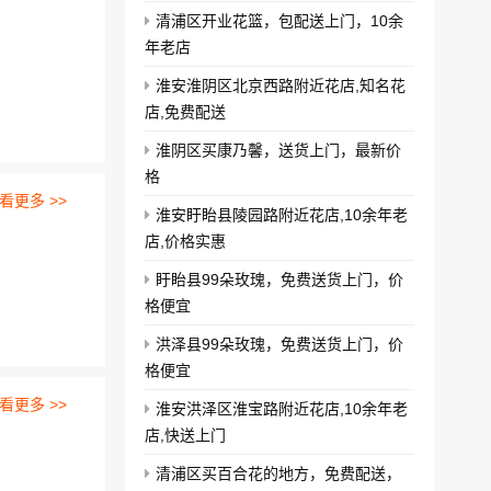
清浦区开业花篮，包配送上门，10余
年老店
淮安淮阴区北京西路附近花店,知名花
店,免费配送
淮阴区买康乃馨，送货上门，最新价
格
看更多 >>
淮安盱眙县陵园路附近花店,10余年老
店,价格实惠
盱眙县99朵玫瑰，免费送货上门，价
格便宜
洪泽县99朵玫瑰，免费送货上门，价
格便宜
看更多 >>
淮安洪泽区淮宝路附近花店,10余年老
店,快送上门
清浦区买百合花的地方，免费配送，