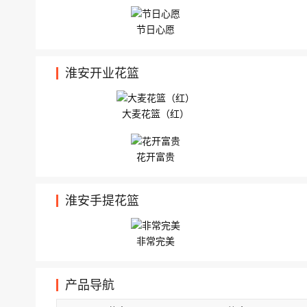
节日心愿
淮安开业花篮
大麦花篮（红）
花开富贵
淮安手提花篮
非常完美
产品导航