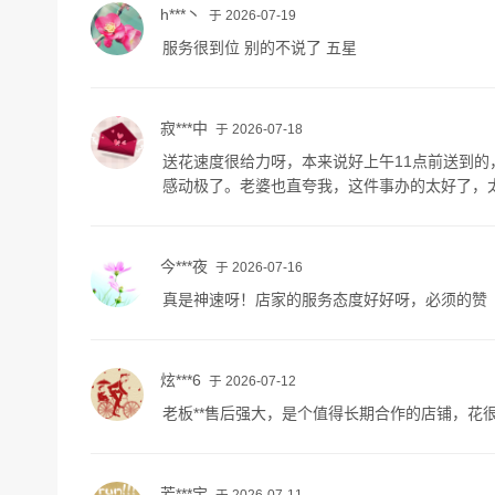
h***丶
于 2026-07-19
服务很到位 别的不说了 五星
寂***中
于 2026-07-18
送花速度很给力呀，本来说好上午11点前送到
感动极了。老婆也直夸我，这件事办的太好了，
今***夜
于 2026-07-16
真是神速呀！店家的服务态度好好呀，必须的赞
炫***6
于 2026-07-12
老板**售后强大，是个值得长期合作的店铺，花
芳***宝
于 2026-07-11