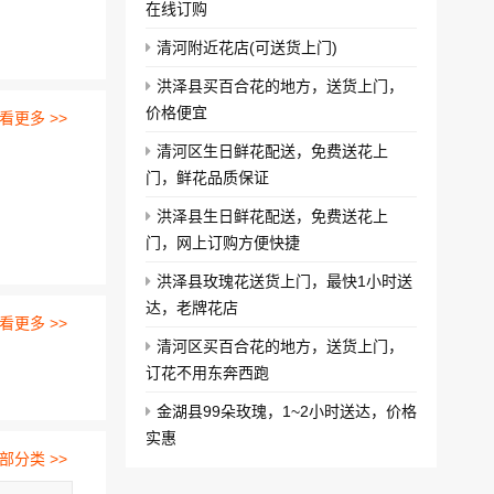
在线订购
清河附近花店(可送货上门)
洪泽县买百合花的地方，送货上门，
价格便宜
看更多 >>
清河区生日鲜花配送，免费送花上
门，鲜花品质保证
洪泽县生日鲜花配送，免费送花上
门，网上订购方便快捷
洪泽县玫瑰花送货上门，最快1小时送
达，老牌花店
看更多 >>
清河区买百合花的地方，送货上门，
订花不用东奔西跑
金湖县99朵玫瑰，1~2小时送达，价格
实惠
部分类 >>