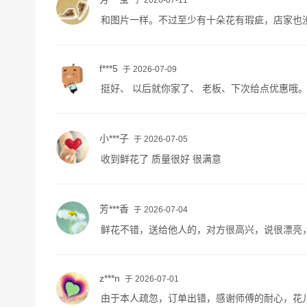
和图片一样。不过至少有十朵花有瑕疵，店家也
f***5
于 2026-07-09
挺好、 以后就你家了、 老板、下次给点优惠哦
小***子
于 2026-07-05
收到鲜花了 质量很好 很满意
芳***香
于 2026-07-04
鲜花不错，送给他人的，对方很高兴，说很漂亮
z***n
于 2026-07-01
由于本人疏忽，订单出错，感谢师傅的耐心，花