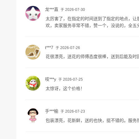
龙***直
于 2026-07-30
太厉害了，在指定的时间送到了指定的地点，让
欢，卖家服务非常不错，赞一个，没说的，全五
t***7
于 2026-07-26
花很漂亮，送花的师傅态度很棒，送到后能及时
吱***y
于 2026-07-25
太惊讶，这个价格！
手***榆
于 2026-07-23
包装漂亮，花新鲜，送的也快，挺不错的。服务