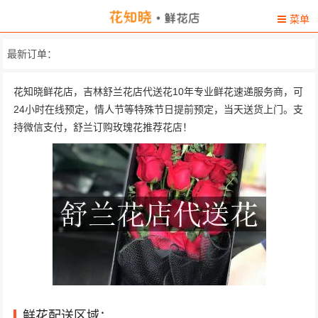
菜单
最新订单：
花知晓鲜花店，吉林舒兰花店代送花10年专业鲜花速递服务商，可
24小时在线预定，情人节等特殊节日提前预定，当天送货上门。支
持微信支付，舒兰订购玫瑰花推荐花店！
鲜花配送区域：