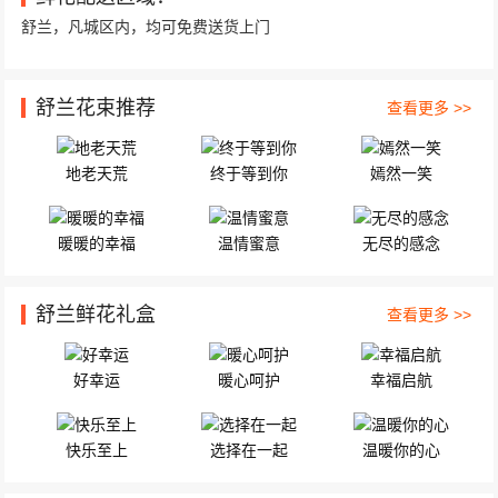
舒兰，凡城区内，均可免费送货上门
舒兰花束推荐
查看更多 >>
地老天荒
终于等到你
嫣然一笑
暖暖的幸福
温情蜜意
无尽的感念
舒兰鲜花礼盒
查看更多 >>
好幸运
暖心呵护
幸福启航
快乐至上
选择在一起
温暖你的心