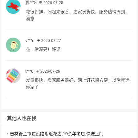
爱***8
于 2026-07-28
花很新鲜，闻起来很香，店家发货快，服务热情周到，
满意
v***n
于 2026-07-27
花非常漂亮！好评
t***0
于 2026-07-26
发货很快，卖家服务很好，网上订花很方便，以后就选
你家了
其他人也在找
吉林舒兰市建设路附近花店,10余年老店,快送上门