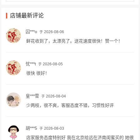
店铺最新评论
囚***o
于 2026-08-06
鲜花收到了，太漂亮了。送花速度很快！赞一个！
忧***t
于 2026-08-05
很快 很好！
皇***雪
于 2026-08-04
少两枝，很不爽，客服态度不错，习惯性好评
胡***5
于 2026-08-03
店家服务态度特别好 我在北京给远在济南闺蜜买的 她很