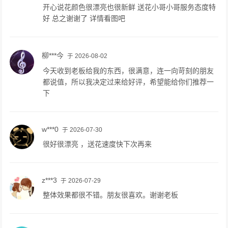
开心说花颜色很漂亮也很新鲜 送花小哥小哥服务态度特
好 总之谢谢了 详情看图吧
柳***今
于 2026-08-02
今天收到老板给我的东西，很满意，连一向苛刻的朋友
都说值，所以我决定过来给好评，希望能给你们推荐一
下
w***0
于 2026-07-30
很好很漂亮 ，送花速度快下次再来
z***3
于 2026-07-29
整体效果都很不错。朋友很喜欢。谢谢老板