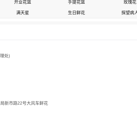
开业花篮
手提花篮
玫瑰花
满天星
生日鲜花
探望病
理处)
局新市路22号大风车鲜花