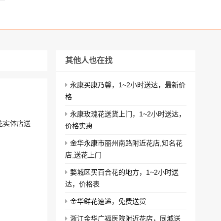
其他人也在找
永康买康乃馨，1~2小时送达，最新价
格
永康玫瑰花送货上门，1~2小时送达，
花实体店送
价格实惠
金华永康市丽州南路附近花店,知名花
店,送花上门
婺城区买百合花的地方，1~2小时送
达，价格表
金华鲜花速递，免费送货
浙江金华广福医院附近花店，同城送