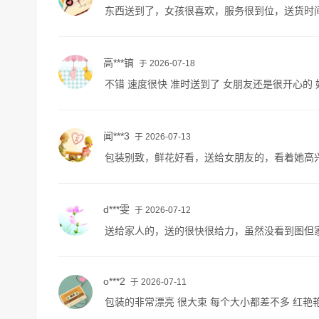
东西送到了，女孩很喜欢，服务很到位，送货时间
高***镐
于 2026-07-18
不错 速度很快 准时送到了 女朋友还是很开心的 
闻***3
于 2026-07-13
包装别致，鲜花好看，送给女朋友的，看着她高
d***雯
于 2026-07-12
送给家人的，送的很快很给力，虽然没看到图但
o***2
于 2026-07-11
包装的非常漂亮 很大束 每个大小都差不多 红艳