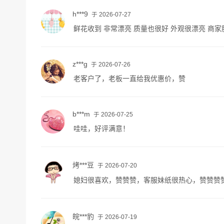
h***9
于 2026-07-27
鲜花收到 非常漂亮 质量也很好 外观很漂亮 商家
z***g
于 2026-07-26
老客户了，老板一直给我优惠价，赞
b***m
于 2026-07-25
哇哇，好评满意！
烤***豆
于 2026-07-20
媳妇很喜欢，赞赞赞，客服妹纸很热心，赞赞赞
皖***豹
于 2026-07-19