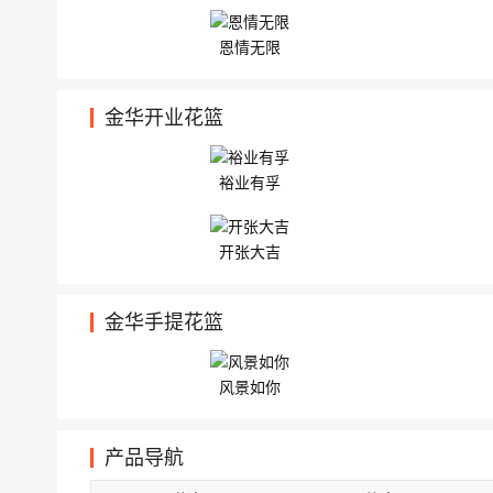
恩情无限
金华开业花篮
裕业有孚
开张大吉
金华手提花篮
风景如你
产品导航