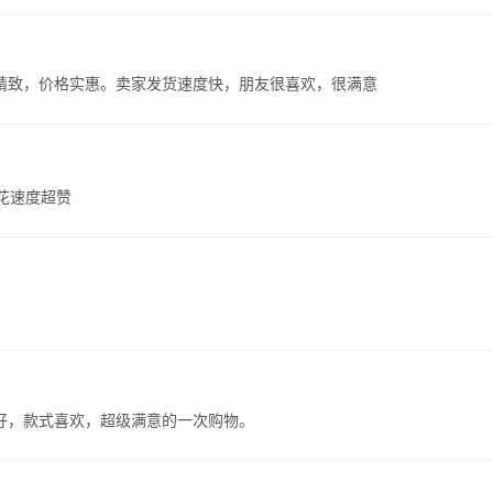
精致，价格实惠。卖家发货速度快，朋友很喜欢，很满意
送花速度超赞
好，款式喜欢，超级满意的一次购物。