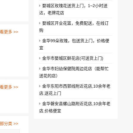
婺城区玫瑰花送货上门，1~2小时送
达，老牌花店
婺城区开业花篮，免费配送，在线订
购
看更多 >>
金华99朵玫瑰，包送货上门，价格便
宜
金华市婺城区鲜花店(可送货上门)
金华市妇幼保健院周边花店（能帮忙
送花的店）
金华东阳市西郭线附近花店,10余年老
看更多 >>
店,送花上门
金华磐安县螺山路附近花店,10余年老
店,价格便宜
部分类 >>