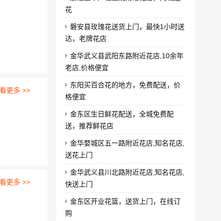
花
磐安县玫瑰花送货上门，最快1小时送
达，老牌花店
金华武义县武阳东路附近花店,10余年
老店,价格便宜
东阳买百合花的地方，免费配送，价
看更多 >>
格便宜
金东区生日鲜花配送，全城免费配
送，推荐鲜花店
金华婺城区五一路附近花店,知名花店,
送花上门
金华武义县川北路附近花店,知名花店,
看更多 >>
快送上门
金东区开业花篮，送货上门，在线订
购