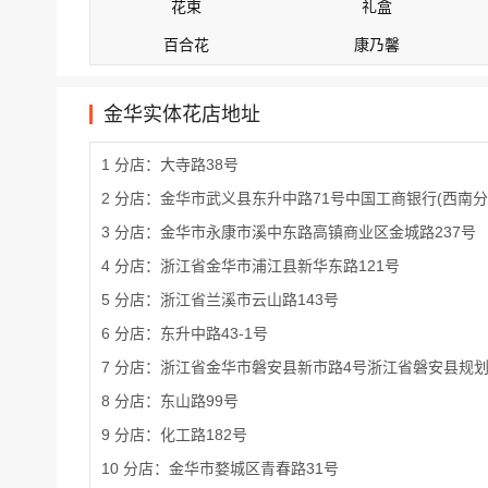
花束
礼盒
百合花
康乃馨
金华实体花店地址
1 分店：大寺路38号
2 分店：金华市武义县东升中路71号中国工商银行(西南分
3 分店：金华市永康市溪中东路高镇商业区金城路237号
4 分店：浙江省金华市浦江县新华东路121号
5 分店：浙江省兰溪市云山路143号
6 分店：东升中路43-1号
7 分店：浙江省金华市磐安县新市路4号浙江省磐安县规划
8 分店：东山路99号
9 分店：化工路182号
10 分店：金华市婺城区青春路31号