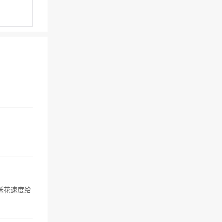
送花速度给