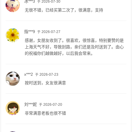
冰***3
于 2026-07-30
无很不错，已经买第二次了，很满意，支持
指***9
于 2026-07-27
感谢，女朋友收到了。很喜欢，很惊喜，特别要赞的是
上海天气不好，导致封路，亲们还是及时送到了。由心
的祝福你们越做越好，以后我会常来。
x***2
于 2026-07-23
按时送到，女友很满意
刘***妮
于 2026-07-20
非常满意老板也很不错