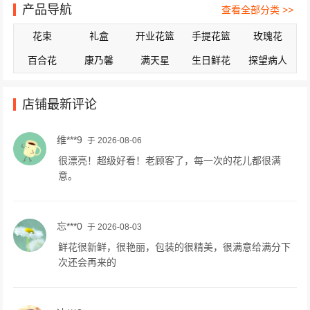
产品导航
查看全部分类 >>
花束
礼盒
开业花篮
手提花篮
玫瑰花
百合花
康乃馨
满天星
生日鲜花
探望病人
店铺最新评论
维***9
于 2026-08-06
很漂亮！超级好看！老顾客了，每一次的花儿都很满
意。
忘***0
于 2026-08-03
鲜花很新鲜，很艳丽，包装的很精美，很满意给满分下
次还会再来的