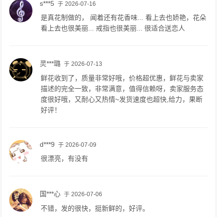
s***5
于 2026-07-16
是真花制做的， 闻着还有花香味... 看上去也娇艳，花朵
看上去也很美丽... 戒指也很美丽... 很适合送恋人
灵***璐
于 2026-07-13
鲜花收到了，质量非常好哦，价格超优惠，鲜花与卖家
描述的完全一致，非常满意，值得信赖呀，卖家服务态
度很好哦，又耐心又热情~发货速度也超快,给力，果断
好评！
d***9
于 2026-07-09
很漂亮，有没有
国***心
于 2026-07-06
不错，发的很快，挺新鲜的，好评。