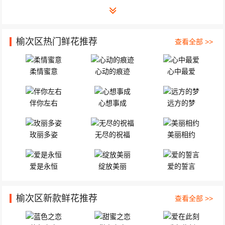
榆次区热门鲜花推荐
查看全部 >>
柔情蜜意
心动的痕迹
心中最爱
伴你左右
心想事成
远方的梦
玫丽多姿
无尽的祝福
美丽相约
爱是永恒
绽放美丽
爱的誓言
榆次区新款鲜花推荐
查看全部 >>