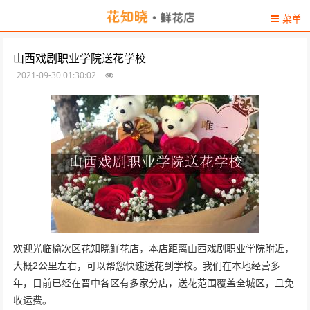
菜单
山西戏剧职业学院送花学校
2021-09-30 01:30:02
欢迎光临榆次区花知晓鲜花店，本店距离山西戏剧职业学院附近，
大概2公里左右，可以帮您快速送花到学校。我们在本地经营多
年，目前已经在晋中各区有多家分店，送花范围覆盖全城区，且免
收运费。