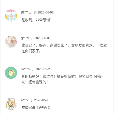
苒***贝
于 2026-06-08
花收到，非常感谢！
g***d
于 2026-06-01
收货迟了，好评，谢谢卖家了，女朋友很喜欢，下次就
在你们家了。
m***h
于 2026-05-25
真的特别好！很准时！鲜花很新鲜！服务到位下回还
来！还带露珠的！
e***x
于 2026-05-18
质量很高 值得再买