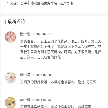
5 分店：晋中市榆次区站南路华瑞小区3号楼
最新评论
杨***卷
于 2026-07-27
多头百合，一支上三四个花骨朵，晚上开始开，第二天
一支上就有两朵全开了，就是本人不怎么会保养花，花
到我手里没有刚来那天精神，呵呵。对了很香哦，是供
品、送人、自己玩赏的好花
糖***紧
于 2026-07-20
东西真的很好看哦，非常好也很喜欢。绝对5分好评
营***织
于 2026-07-13
花都是非常新鲜的，送货速度非常快，非常满意