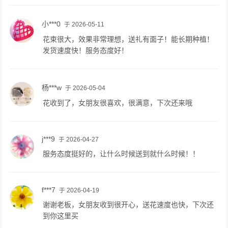
小***0
于 2026-05-11
花束很大，效果非常理想，送礼有面子！能长期种植！
发货速度快！服务态度好！
杨***w
于 2026-05-04
花收到了，女朋友很喜欢，很满意，下次还来哦
j***9
于 2026-04-27
服务态度挺好的，让什么时候送到就什么时候！！
f***7
于 2026-04-19
谢谢老板，女朋友收到很开心，送花速度也快，下次还
到你这里买