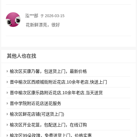
泓***部
于 2026-03-15
花新鲜漂亮，很好
其他人也在找
榆次区买康乃馨，包送货上门，最新价格
晋中榆次区西顺城街附近花店,10余年老店,快送上门
晋中榆次区康乐路附近花店,10余年老店,当天送货
晋中学院附近花店送花服务
榆次区鲜花店铺(可送货上门)
榆次区开业花篮，包配送上门，在线订购
榆次区99朵玫瑰，免费送货上门，价格实惠