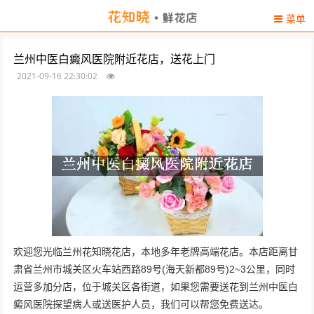
菜单
兰州中医白癜风医院附近花店，送花上门
2021-09-16 22:30:02
欢迎您光临兰州花知晓花店，本地多年老牌高端花店。本店距离甘
肃省兰州市城关区火车站西路89号(海天新都89号)2~3公里，同时
运营多加分店，位于城关区各街道，如果您需要送花到兰州中医白
癜风医院探望病人或送医护人员，我们可以帮您免费送达。