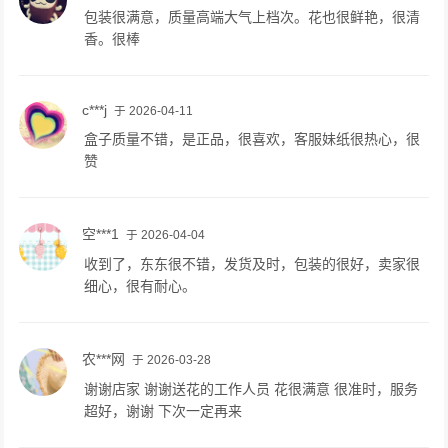
包装很满意，质量高端大气上档次。花也很鲜艳，很清
香。很棒
c***j
于 2026-04-11
盒子质量不错，是正品，很喜欢，客服妹纸很热心，很
赞
空***1
于 2026-04-04
收到了，东东很不错，发货及时，包装的很好，卖家很
细心，很有耐心。
农***网
于 2026-03-28
谢谢店家 谢谢送花的工作人员 花很满意 很准时，服务
超好，谢谢 下次一定再来