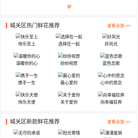
城关区热门鲜花推荐
查看全部 >>
快乐至上
选择在一起
好风光
温暖你的心
纷纷祝愿
蓝色恋歌
携手一生
最心爱的
心中的思念
快乐天使
关于爱你
向幸福狂奔
城关区新款鲜花推荐
查看全部 >>