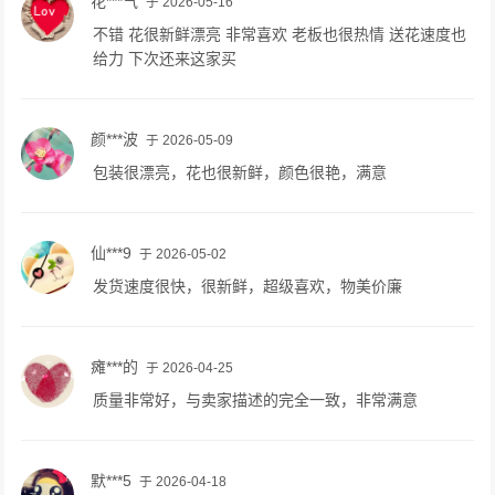
花***气
于 2026-05-16
不错 花很新鲜漂亮 非常喜欢 老板也很热情 送花速度也
给力 下次还来这家买
颜***波
于 2026-05-09
包装很漂亮，花也很新鲜，颜色很艳，满意
仙***9
于 2026-05-02
发货速度很快，很新鲜，超级喜欢，物美价廉
瘫***的
于 2026-04-25
质量非常好，与卖家描述的完全一致，非常满意
默***5
于 2026-04-18