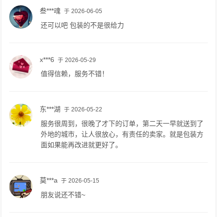
叁***魂
于 2026-06-05
还可以吧 包装的不是很给力
x***6
于 2026-05-29
值得信赖，服务不错！
东***湖
于 2026-05-22
服务很周到，很晚了才下的订单，第二天一早就送到了
外地的城市，让人很放心，有责任的卖家。就是包装方
面如果能再改进就更好了。
莫***a
于 2026-05-15
朋友说还不错~