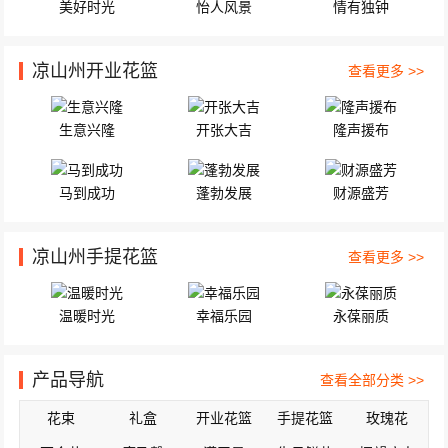
美好时光
怡人风景
情有独钟
凉山州开业花篮
查看更多 >>
生意兴隆
开张大吉
隆声援布
马到成功
蓬勃发展
财源盛芳
凉山州手提花篮
查看更多 >>
温暖时光
幸福乐园
永葆丽质
产品导航
查看全部分类 >>
花束
礼盒
开业花篮
手提花篮
玫瑰花