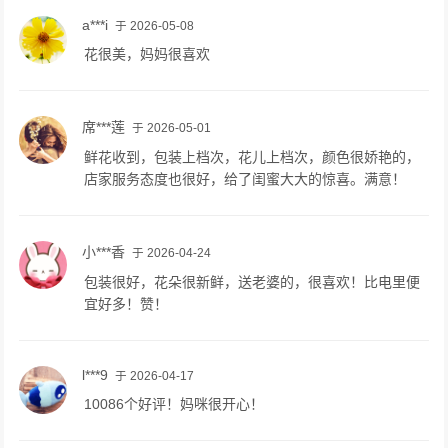
a***i
于 2026-05-08
花很美，妈妈很喜欢
席***莲
于 2026-05-01
鲜花收到，包装上档次，花儿上档次，颜色很娇艳的，
店家服务态度也很好，给了闺蜜大大的惊喜。满意！
小***香
于 2026-04-24
包装很好，花朵很新鲜，送老婆的，很喜欢！比电里便
宜好多！赞！
l***9
于 2026-04-17
10086个好评！妈咪很开心！