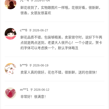
凡***4
于 2026-07-04
鲜花收到了，实物跟图片一样哦，花很好看，很新鲜，
很香，女朋友很喜欢
c***8
于 2026-06-27
鲜花品质不错，包装够精美，卖家很守时，说好下午两
点就是两点送到，老婆大人很开心！一个小建议，贺卡
的字体可以考虑换一个，默认字体略丑
b***9
于 2026-06-19
卖家人真的很好，花也不错，很新鲜，送的也很快！
m***1
于 2026-06-12
非常好！很满意！