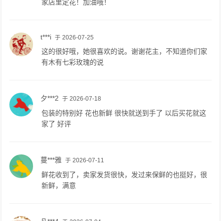
家店里定花！加油哦！
t***i
于 2026-07-25
这的很好哦，她很喜欢的说。谢谢花主，不知道你们家
有木有七彩玫瑰的说
夕***2
于 2026-07-18
包装的特别好 花也新鲜 很快就送到手了 以后买花就这
家了 好评
蔓***雅
于 2026-07-11
鲜花收到了，卖家发货很快，发过来保鲜的也挺好，很
新鲜，满意