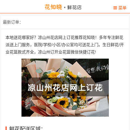
菜单
最新订单：
本地送花哪家好？凉山州花店网上订花推荐花知晓！多年专注鲜花
派送上门服务，医院/学校/小区/办公室均可送花上门。生日鲜花/开
业花篮款式齐全，凉山州订开业花篮微信快捷订花!
鲜花配送区域：