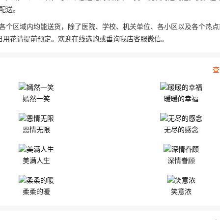
配送。
各个区域内均能送货，除了医院、学校、机关单位、各小区以及各个热点
日用花请提前预定。欢迎在线选购或垂询我店客服微信。
查
嫣然一笑
暖暖的幸福
恩情无限
无尽的感念
美满人生
深情眷顾
柔柔的暖
笑意浓