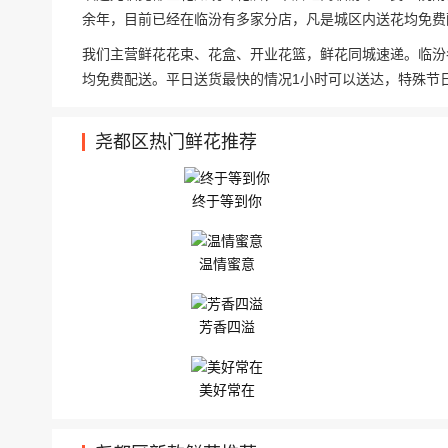
余年，目前已经在临汾有多家分店，凡是城区内送花均免费
我们主营鲜花花束、花盒、开业花篮，鲜花同城速递。临汾
均免费配送。平日送货最快的情况1小时可以送达，特殊节
尧都区热门鲜花推荐
终于等到你
温情蜜意
芳香四溢
美好常在