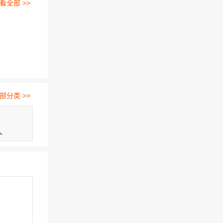
看全部 >>
部分类 >>
人