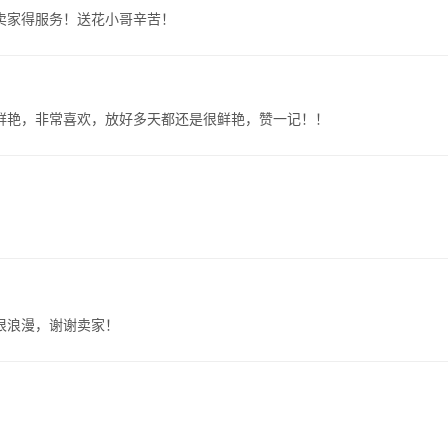
卖家得服务！送花小哥辛苦！
鲜艳，非常喜欢，放好多天都还是很鲜艳，赞一记！！
很浪漫，谢谢卖家！