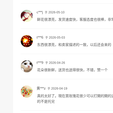
c***j
于 2026-05-10
鲜花很漂亮，发货速度快，客服态度也很棒，非
t***6
于 2026-05-03
东西很漂亮，和卖家描述的一致，以后还会来的
t***9
于 2026-04-26
花朵很新鲜，送货也送得很快，不错，赞一个
黄***z
于 2026-04-19
真的太好了。現在買玫瑰花很少可以打開的開的
的不是托兒