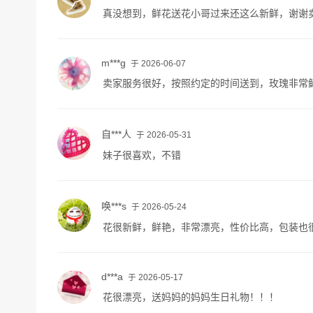
真没想到，鲜花送花小哥过来还这么新鲜，谢谢
m***g
于 2026-06-07
卖家服务很好，按照约定的时间送到，玫瑰非常
自***人
于 2026-05-31
妹子很喜欢，不错
唤***s
于 2026-05-24
花很新鲜，鲜艳，非常漂亮，性价比高，包装也
d***a
于 2026-05-17
花很漂亮，送妈妈的妈妈生日礼物！！！