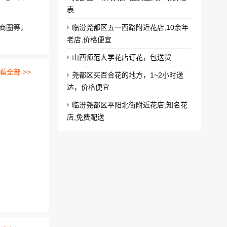
表
商圈等，
临汾尧都区五一西路附近花店,10余年
老店,价格便宜
山西师范大学花店订花，包送货
看全部 >>
尧都区买百合花的地方，1~2小时送
达，价格便宜
临汾尧都区平阳北街附近花店,知名花
店,免费配送