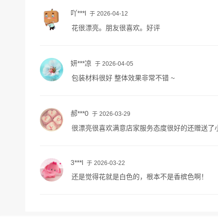
吖***l
于 2026-04-12
花很漂亮。朋友很喜欢。好评
妍***凉
于 2026-04-05
包装材料很好 整体效果非常不错 ~
郝***0
于 2026-03-29
很漂亮很喜欢满意店家服务态度很好的还赠送了
3***l
于 2026-03-22
还是觉得花就是白色的，根本不是香槟色啊！