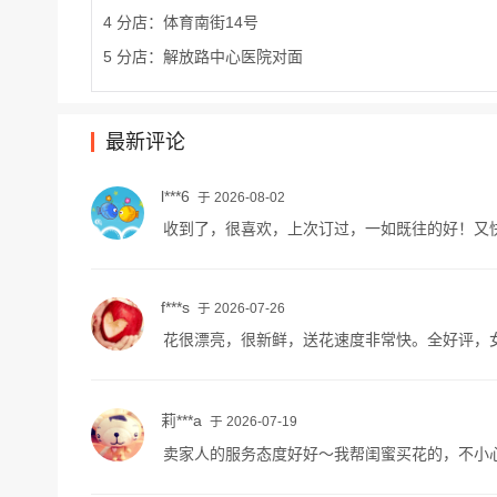
4 分店：体育南街14号
5 分店：解放路中心医院对面
最新评论
l***6
于 2026-08-02
收到了，很喜欢，上次订过，一如既往的好！又
f***s
于 2026-07-26
花很漂亮，很新鲜，送花速度非常快。全好评，
莉***a
于 2026-07-19
卖家人的服务态度好好～我帮闺蜜买花的，不小