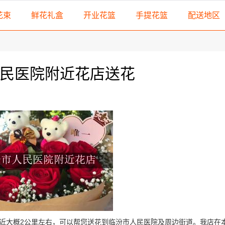
花束
鲜花礼盒
开业花篮
手提花篮
配送地区
民医院附近花店送花
近大概2公里左右，可以帮您送花到临汾市人民医院及周边街道。我店在本