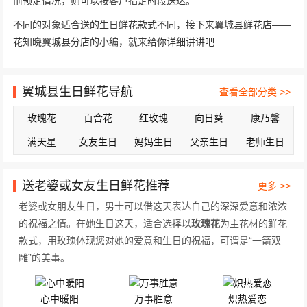
前预定情况，则可以按客户指定时段送达。
不同的对象适合送的生日鲜花款式不同，接下来翼城县鲜花店——
花知晓翼城县分店的小编，就来给你详细讲讲吧
翼城县生日鲜花导航
查看全部分类 >>
玫瑰花
百合花
红玫瑰
向日葵
康乃馨
满天星
女友生日
妈妈生日
父亲生日
老师生日
送老婆或女友生日鲜花推荐
更多 >>
老婆或女朋友生日，男士可以借这天表达自己的深深爱意和浓浓
的祝福之情。在她生日这天，适合选择以
玫瑰花
为主花材的鲜花
款式，用玫瑰体现您对她的爱意和生日的祝福，可谓是“一箭双
雕”的美事。
心中暖阳
万事胜意
炽热爱恋