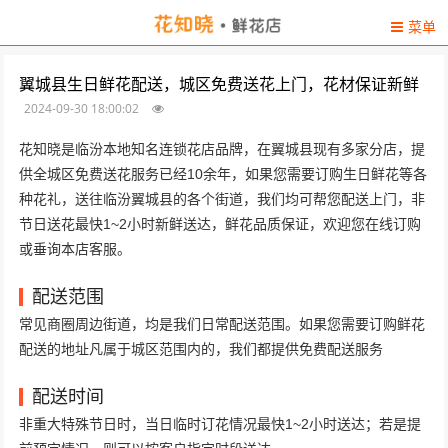
菜单
翼城县生日鲜花配送，城区免费送花上门，花材保证新鲜
2024-09-30 18:00:02
花知晓是临汾本地知名连锁花店品牌，在翼城县现有多家分店，提
供全城区免费送花服务已经10余年，如果您需要订购生日鲜花等各
种花礼，送往临汾翼城县的各个街道，我们均可帮您配送上门，非
节日送花最快1~2小时新鲜送达，鲜花品质保证，欢迎您在线订购
或垂询本店客服。
配送范围
常见商圈周边街道，均是我们日常配送范围。如果您需要订购鲜花
配送的地址凡属于城区范围内的，我们都提供免费配送服务
配送时间
非重大特殊节日时，当日临时订花情况最快1~2小时送达；若是提