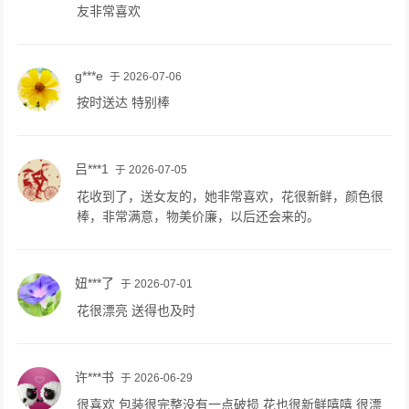
友非常喜欢
g***e
于 2026-07-06
按时送达 特别棒
吕***1
于 2026-07-05
花收到了，送女友的，她非常喜欢，花很新鲜，颜色很
棒，非常满意，物美价廉，以后还会来的。
妞***了
于 2026-07-01
花很漂亮 送得也及时
许***书
于 2026-06-29
很喜欢 包装很完整没有一点破损 花也很新鲜嘻嘻 很漂