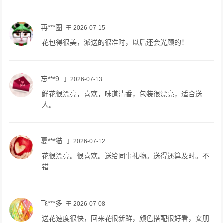
再***圈
于 2026-07-15
花包得很美，派送的很准时，以后还会光顾的！
忘***9
于 2026-07-13
鲜花很漂亮，喜欢，味道清香，包装很漂亮，适合送
人。
夏***猫
于 2026-07-12
花很漂亮。很喜欢。送给同事礼物。送得还算及时。不
错
飞***多
于 2026-07-08
送花速度很快，回来花很新鲜，颜色搭配很好看，女朋