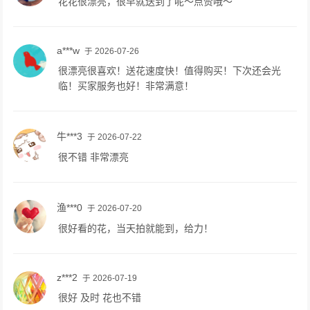
花花很漂亮，很早就送到了呢～点赞哦～
a***w
于 2026-07-26
很漂亮很喜欢！送花速度快！值得购买！下次还会光
临！买家服务也好！非常满意！
牛***3
于 2026-07-22
很不错 非常漂亮
渔***0
于 2026-07-20
很好看的花，当天拍就能到，给力！
z***2
于 2026-07-19
很好 及时 花也不错