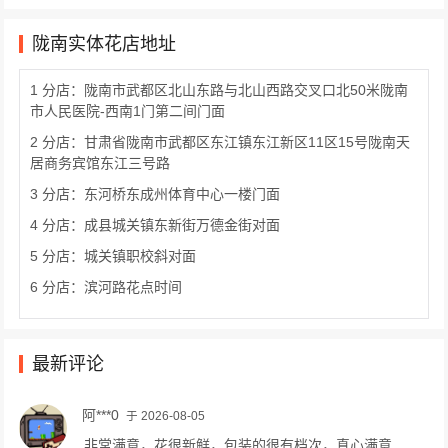
陇南实体花店地址
1 分店：陇南市武都区北山东路与北山西路交叉口北50米陇南
市人民医院-西南1门第二间门面
2 分店：甘肃省陇南市武都区东江镇东江新区11区15号陇南天
居商务宾馆东江三号路
3 分店：东河桥东成州体育中心一楼门面
4 分店：成县城关镇东新街万德金街对面
5 分店：城关镇职校斜对面
6 分店：滨河路花点时间
最新评论
阿***0
于 2026-08-05
非常满意，花很新鲜，包装的很有档次，真心满意