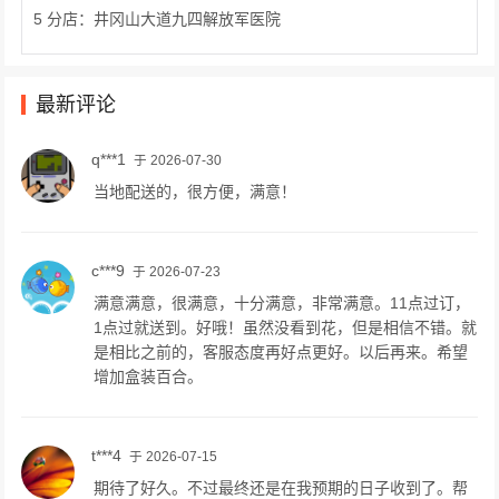
5 分店：井冈山大道九四解放军医院
最新评论
q***1
于 2026-07-30
当地配送的，很方便，满意！
c***9
于 2026-07-23
满意满意，很满意，十分满意，非常满意。11点过订，
1点过就送到。好哦！虽然没看到花，但是相信不错。就
是相比之前的，客服态度再好点更好。以后再来。希望
增加盒装百合。
t***4
于 2026-07-15
期待了好久。不过最终还是在我预期的日子收到了。帮