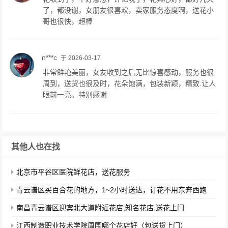
了，都没谢，女朋友很喜欢，卖家服务态度啊，送花小
哥也很快，超棒
n***c
于 2026-03-17
非常鲜艳美丽，女友收到之后无比惊喜感动，服务也很
周到，送货也很及时，花朵饱满，包装新颖，精致.让人
眼前一亮。特别感谢.
其他人也在找
北京市平谷区医院鲜花店，送花服务
青云谱区买百合花的地方，1~2小时送达，订花不用东奔西跑
南昌青云谱区迎宾北大道附近花店,知名花店,送花上门
江西制造职业技术学院周围哪个花店好（包送货上门）