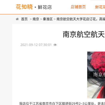
店铺首页
鲜花
首页
>
南京
>
秦淮区
>
南京航空航天大学花店订花，高
南京航空航天
2021-09-12 07:30:01
我店位于江苏省南京市白下区御道街29号2~3公里处，是