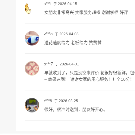
s***i
于 2026-04-15
女朋友非常高兴 卖家服务超棒 谢谢掌柜 好评
v***o
于 2026-04-08
送花速度给力 老板给力 赞赞赞
o***7
于 2026-04-01
早就收到了，只是没空来评价 花很好很新鲜，包装
~ 效果达到！ 谢谢卖家的用心服务！！全10分！
r***5
于 2026-03-25
很好，很准时送到，朋友好开心。