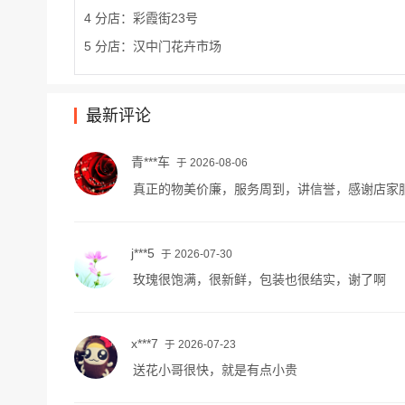
4 分店：彩霞街23号
5 分店：汉中门花卉市场
最新评论
青***车
于 2026-08-06
真正的物美价廉，服务周到，讲信誉，感谢店家
j***5
于 2026-07-30
玫瑰很饱满，很新鲜，包装也很结实，谢了啊
x***7
于 2026-07-23
送花小哥很快，就是有点小贵