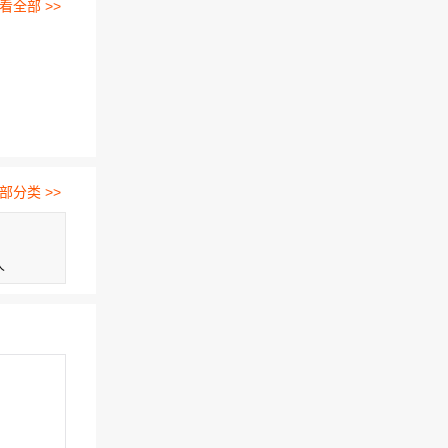
看全部 >>
部分类 >>
人