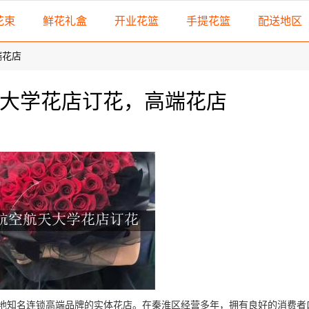
花束
鲜花礼盒
开业花篮
手提花篮
配送地区
端花店
大学花店订花，高端花店
本地知名连锁高端品牌的实体花店。在秦淮区经营多年，拥有良好的消费者