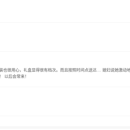
也很用心，礼盒显得很有档次。而且按照时间点送达.... 媳妇说她激动
！ 以后会常来！