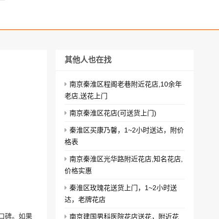
其他人也在找
南京秦淮区程阁老巷附近花店,10余年
老店,送花上门
南京秦淮区花店(可送货上门)
秦淮区买康乃馨，1~2小时送达，附价
格表
南京秦淮区光华路附近花店,知名花店,
价格实惠
秦淮区玫瑰花送货上门，1~2小时送
达，老牌花店
口碑。如果
南京建国男科医院花店送花，附近花