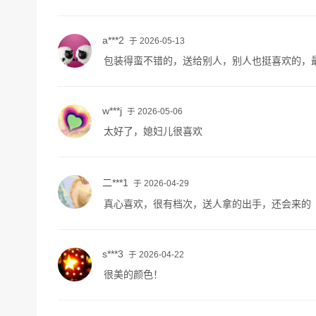
a***2
于 2026-05-13
包装得蛮不错的，送给别人，别人也挺喜欢的，
w***j
于 2026-05-06
太好了，媳妇儿很喜欢
二***1
于 2026-04-29
真心喜欢，很有档次，送人拿的出手，还会来的
s***3
于 2026-04-22
很美的颜色！