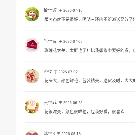
敏***颂
于 2026-07-16
服务态度不是很好，明明三环内不给派送又改了
当***有
于 2026-07-09
玫瑰花太美、太鲜艳了！比我想象中要好的多，
t***7
于 2026-07-02
花头大，颜色鲜艳，包装精美，送货及时，大大的
云***菲
于 2026-06-25
花很漂亮，颜色很鲜艳，包装好看，很喜欢
沐***8
于 2026-06-18