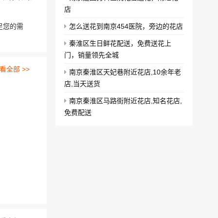
店
足您的需
怎么送花到南京454医院，旁边的花店
秦淮区生日鲜花配送，免费送花上
门，销量领先全城
看全部 >>
南京秦淮区天妃巷附近花店,10余年老
店,当天送货
南京秦淮区马路街附近花店,知名花店,
免费配送