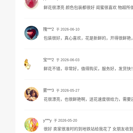
鲜花很漂亮 颜色包装都很好 闺蜜很喜欢 物超所
隗***2
于 2026-06-10
包装很好，真心喜欢，花是新鲜的，开得很鲜艳
宝***2
于 2026-06-03
鲜花不错，非常好，值得购买，服务好，发货快
雾***3
于 2026-05-27
花很漂亮，也很鲜艳啊，送花速度很给力，需要
y***y
于 2026-05-20
很好 卖家很准时的到地铁站给我花了 女朋友收