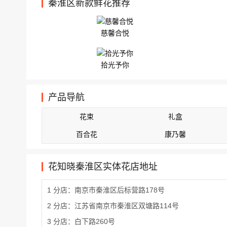
秦淮区新款鲜花推荐
慈馨合悦
拾光予你
产品导航
花束
礼盒
百合花
康乃馨
花知晓秦淮区实体花店地址
1 分店：南京市秦淮区后标营路178号
2 分店：江苏省南京市秦淮区双塘路114号
3 分店：白下路260号