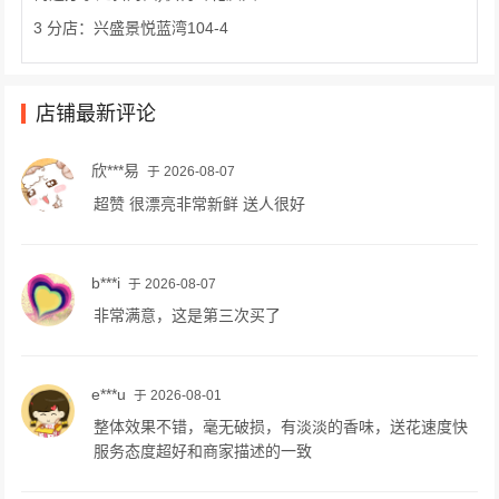
3 分店：兴盛景悦蓝湾104-4
店铺最新评论
欣***易
于 2026-08-07
超赞 很漂亮非常新鲜 送人很好
b***i
于 2026-08-07
非常满意，这是第三次买了
e***u
于 2026-08-01
整体效果不错，毫无破损，有淡淡的香味，送花速度快
服务态度超好和商家描述的一致