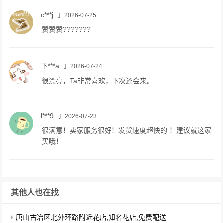
c***j
于 2026-07-25
赞赞赞???????
下***a
于 2026-07-24
很漂亮，Ta非常喜欢，下次还会来。
l***9
于 2026-07-23
很满意！卖家服务很好！发货速度超快的 ！建议就这家
买哦！
其他人也在找
唐山古冶区北外环路附近花店,知名花店,免费配送