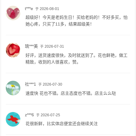
t***e
于 2026-08-01
超级好！今天是老妈生日！买给老妈的！不好多买，怕
她心疼，只买了11多，结果超级美！
琉***美
于 2026-07-31
好评，送货速度很快，及时就送到了。花也鲜艳，做工
精致，收到的人很喜欢，赞。
社***1
于 2026-07-30
速度快 花也不错。店主态度也不错。店主么么哒
z***6
于 2026-07-25
花很新鲜，比实体店便宜还会继续关注