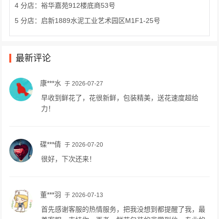
4 分店：裕华嘉苑912楼底商53号
5 分店：启新1889水泥工业艺术园区M1F1-25号
最新评论
康***水
于 2026-07-27
早收到鲜花了，花很新鲜，包装精美，送花速度超给
力！
碟***倩
于 2026-07-20
很好，下次还来！
董***羽
于 2026-07-13
首先感谢客服的热情服务，把我没想到都提醒了我，最