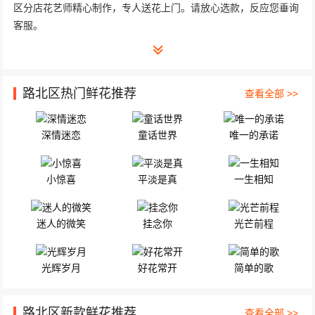
区分店花艺师精心制作，专人送花上门。请放心选款，反应您垂询
客服。
路北区热门鲜花推荐
查看全部 >>
深情迷恋
童话世界
唯一的承诺
小惊喜
平淡是真
一生相知
迷人的微笑
挂念你
光芒前程
光辉岁月
好花常开
简单的歌
路北区新款鲜花推荐
查看全部 >>