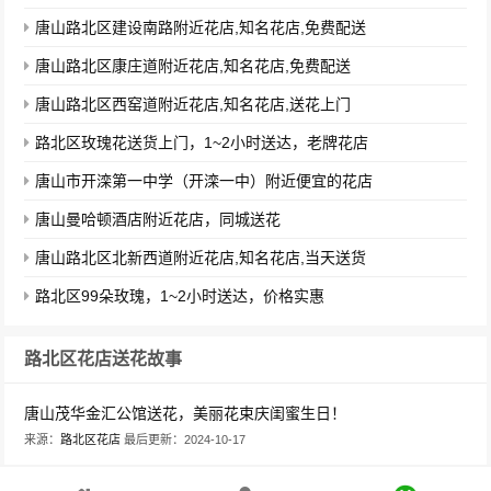
唐山路北区建设南路附近花店,知名花店,免费配送
唐山路北区康庄道附近花店,知名花店,免费配送
唐山路北区西窑道附近花店,知名花店,送花上门
路北区玫瑰花送货上门，1~2小时送达，老牌花店
唐山市开滦第一中学（开滦一中）附近便宜的花店
唐山曼哈顿酒店附近花店，同城送花
唐山路北区北新西道附近花店,知名花店,当天送货
路北区99朵玫瑰，1~2小时送达，价格实惠
路北区花店送花故事
唐山茂华金汇公馆送花，美丽花束庆闺蜜生日！
来源：
路北区花店
最后更新：2024-10-17