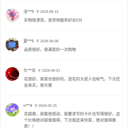
洁***9
于 2026-06-15
实物很漂亮，发货快服务好全5分
夏***6
于 2026-06-08
品质很好，很满意的一次购物
欠***豆
于 2026-06-01
花很好，卖家也很好的，送花的大叔人也和气，下次还
会来买，很方便
n***4
于 2026-05-25
花超美，闺蜜很感动，我要求写的卡片也写得很好，这
个价格绝对超值值得，下次我还来你家，绝对值得推
荐！！