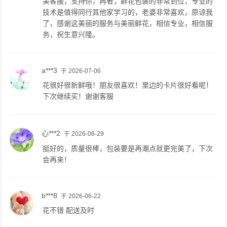
美客服，支持你，再者，鲜花包装的非常到位，专业的
技术是值得同行其他家学习的，老婆非常喜欢，原谅我
了，感谢这美丽的服务与美丽鲜花，相信专业，相信服
务，祝生意兴隆。
a***3
于 2026-07-06
花很好很新鲜哦！朋友很喜欢！里边的卡片很好看呢！
下次继续买！谢谢客服
心***2
于 2026-06-29
挺好的，质量很棒，包装要是再潮点就更完美了，下次
会再来！
b***8
于 2026-06-22
花不错 配送及时