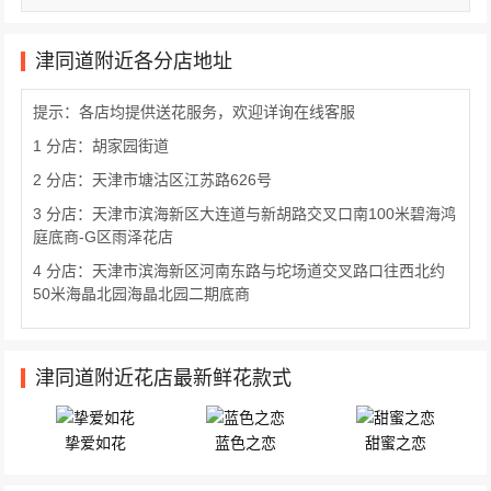
津同道附近各分店地址
提示：各店均提供送花服务，欢迎详询在线客服
1 分店：胡家园街道
2 分店：天津市塘沽区江苏路626号
3 分店：天津市滨海新区大连道与新胡路交叉口南100米碧海鸿
庭底商-G区雨泽花店
4 分店：天津市滨海新区河南东路与坨场道交叉路口往西北约
50米海晶北园海晶北园二期底商
津同道附近花店最新鲜花款式
挚爱如花
蓝色之恋
甜蜜之恋