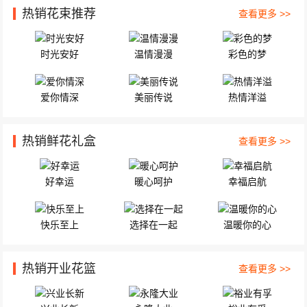
热销花束推荐
查看更多 >>
时光安好
温情漫漫
彩色的梦
爱你情深
美丽传说
热情洋溢
热销鲜花礼盒
查看更多 >>
好幸运
暖心呵护
幸福启航
快乐至上
选择在一起
温暖你的心
热销开业花篮
查看更多 >>