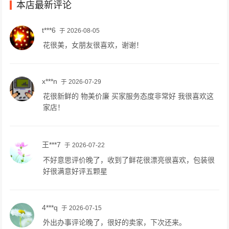
本店最新评论
t***6
于 2026-08-05
花很美，女朋友很喜欢，谢谢！
x***n
于 2026-07-29
花很新鲜的 物美价廉 买家服务态度非常好 我很喜欢这
家店！
王***7
于 2026-07-22
不好意思评价晚了，收到了鲜花很漂亮很喜欢，包装很
好很满意好评五颗星
4***q
于 2026-07-15
外出办事评论晚了，很好的卖家，下次还来。