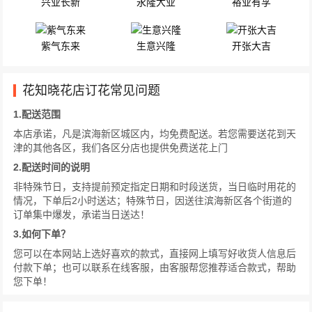
兴业长新
永隆大业
裕业有孚
紫气东来
生意兴隆
开张大吉
花知晓花店订花常见问题
1.配送范围
本店承诺，凡是滨海新区城区内，均免费配送。若您需要送花到天
津的其他各区，我们各区分店也提供免费送花上门
2.配送时间的说明
非特殊节日，支持提前预定指定日期和时段送货，当日临时用花的
情况，下单后2小时送达；特殊节日，因送往滨海新区各个街道的
订单集中爆发，承诺当日送达！
3.如何下单？
您可以在本网站上选好喜欢的款式，直接网上填写好收货人信息后
付款下单；也可以联系在线客服，由客服帮您推荐适合款式，帮助
您下单！