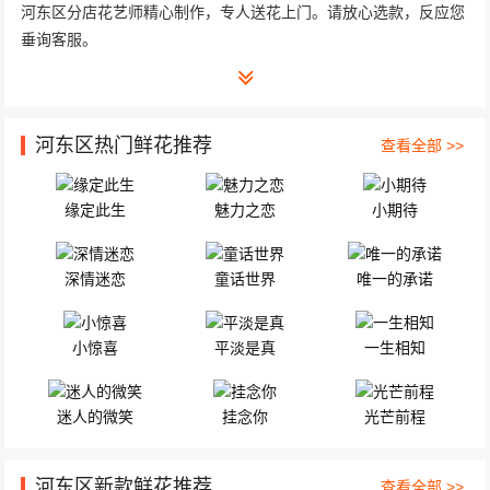
河东区分店花艺师精心制作，专人送花上门。请放心选款，反应您
垂询客服。
河东区热门鲜花推荐
查看全部 >>
缘定此生
魅力之恋
小期待
深情迷恋
童话世界
唯一的承诺
小惊喜
平淡是真
一生相知
迷人的微笑
挂念你
光芒前程
河东区新款鲜花推荐
查看全部 >>