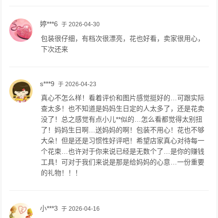
婷***6
于 2026-04-30
包装很仔细，有档次很漂亮，花也好看，卖家很用心，
下次还来
s***9
于 2026-04-23
真心不怎么样！看着评价和图片感觉挺好的…可跟实际
查太多！也不知道是妈妈生日定的人太多了，还是花卖
没了！总之感觉有点小儿**似的…怎么看都觉得太别扭
了！妈妈生日啊…送妈妈的啊！包装不用心！花也不够
大朵！但是还是习惯性好评吧！希望店家真心对待每一
个花束…也许对于你来说已经是无数个了…是你的赚钱
工具！可对于我们来说是那是给妈妈的心意…一份重要
的礼物！！！
小***3
于 2026-04-16