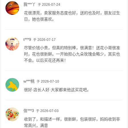
我***丫
于 2026-07-24
花很漂亮，卖家服务态度也好，送的也及时，朋友过生
日，她也很喜欢。
t***9
于 2026-07-17
尽管价钱小贵，但真的特别棒，很满意！送花小哥很准
时，花也很新鲜。一开始担心九朵玫瑰会略少，其实也
不会。以后买花还再来！
w***桃
于 2026-07-10
很好·店长人好·大家都来他这买花吧。
信***3
于 2026-07-03
收到了，和描述一样，很新鲜，包装很好，妈妈收到非
常高兴，满意