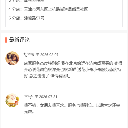
3 分店：成林道程琳里
4 分店：天津市河东区上杭路街道凤麟里社区
5 分店：津塘路57号
最新评论
胡***5
于 2026-08-07
店家服务态度特别好 我在北京给远在济南闺蜜买的 她很
开心说花颜色很漂亮也很新鲜 送花小哥小哥服务态度特
好 总之谢谢了 详情看图吧
f***子
于 2026-07-31
很不错，女朋友很喜欢。服务也很到位。以后肯定还会
光顾。