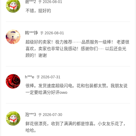
谢***2
于 2026-08-01
不错，挺好的
韩***铮
于 2026-08-01
超级好的卖家！极力推荐······品质服务一级棒！ 老婆很
喜欢，卖家也非常让我感动！感谢你们···· 以后还会光
顾的！谢谢
h***e
于 2026-07-31
很棒。发货速度超级闪电。花和包装都太赞。我朋友说
一定要给满分好评owo
泡***3
于 2026-07-30
鲜花很漂亮，收到了满满的都是惊喜。小女友乐花了，
哈哈。