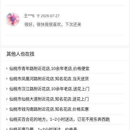
王***6
于 2026-07-27
很好，很快我很喜欢，下次还来
其他人也在找
仙桃市青年路附近花店,10余年老店,价格便宜
仙桃市凤凰河路附近花店,知名花店,当天送货
仙桃市汉江路附近花店,10余年老店,送花上门
仙桃市仙桃大道附近花店,知名花店,送花上门
仙桃市钱沟南路附近花店,知名花店,价格实惠
仙桃买百合花的地方，1~2小时送达，订花不用东奔西跑
仙桃买康乃馨，1~2小时送达，价格表