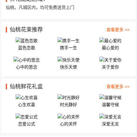
仙桃，凡城区内，均可免费送货上门
仙桃花束推荐
查看更多 >>
蓝色恋歌
携手一生
最心爱的
心中的思念
快乐天使
关于爱你
仙桃鲜花礼盒
查看更多 >>
心生欢喜
时光静好
温馨守候
恋爱公式
心的关怀
深爱无言