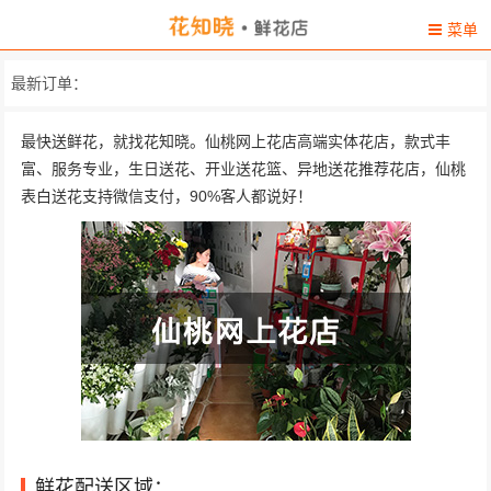
菜单
最新订单：
最快送鲜花，就找花知晓。仙桃网上花店高端实体花店，款式丰
富、服务专业，生日送花、开业送花篮、异地送花推荐花店，仙桃
表白送花支持微信支付，90%客人都说好！
鲜花配送区域：