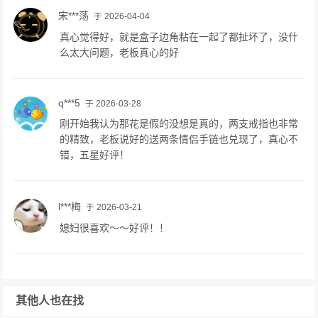
宋***荡
于 2026-04-04
真心觉得好，就是盒子边角粘在一起了都扯坏了，没什
么太大问题，老板真心的好
q***5
于 2026-03-28
刚开始我认为那花是假的没想是真的，两支戒指也非常
的精致，老板说好的送两条情侣手链也兑现了，真心不
错，五星好评！
l***梅
于 2026-03-21
媳妇很喜欢～～好评！！
其他人也在找