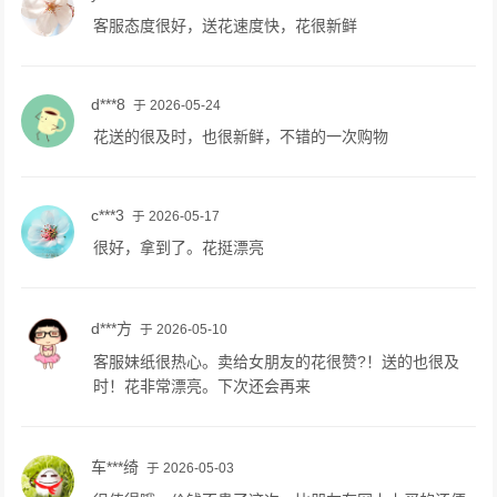
客服态度很好，送花速度快，花很新鲜
d***8
于 2026-05-24
花送的很及时，也很新鲜，不错的一次购物
c***3
于 2026-05-17
很好，拿到了。花挺漂亮
d***方
于 2026-05-10
客服妹纸很热心。卖给女朋友的花很赞?！送的也很及
时！花非常漂亮。下次还会再来
车***绮
于 2026-05-03