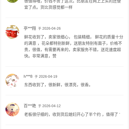
很值得哦，价钱不贵了这次。比朋友在网上上买的还便
宜了点。货比货感觉都一样
亭***翔
于 2026-04-26
鲜花收到了，卖家很细心， 包装精细， 鲜花的质量十分
的满意 ，花朵都特别新鲜，送朋友特别有面子，价格不
贵，很值，有需要再来的，卖家服务不错，送花速度超
快。非常满意，赞
h***8
于 2026-04-19
东西收到了，很新鲜，很漂亮，很香。
百***艳
于 2026-04-12
老板很仔细的，收到货后媳妇开心了半个约 ，值得了 ‘