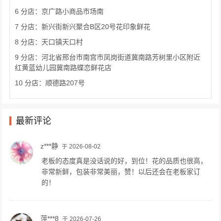
6 分店：京广路小商品市场南
7 分店：新兴街新兴聚合B区20号花印象鲜花
8 分店：天口镇天口村
9 分店：河北省邢台市南宫市凤岗街道冀南路芳树里小区附近
红黄蓝幼儿园冀南路蝶恋鲜花店
10 分店：顺德路207号
最新评论
z***静
于 2026-08-02
老板的态度真是没话说的好，到位！花的品质也很高，
非常新鲜，包装非常美丽，赞！以后还会在老板家订
的！
萍***8
于 2026-07-26