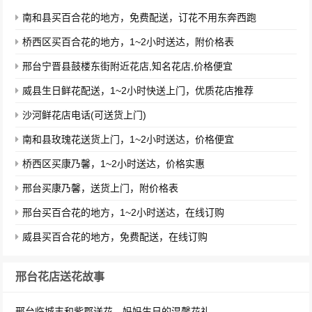
南和县买百合花的地方，免费配送，订花不用东奔西跑
桥西区买百合花的地方，1~2小时送达，附价格表
邢台宁晋县鼓楼东街附近花店,知名花店,价格便宜
威县生日鲜花配送，1~2小时快送上门，优质花店推荐
沙河鲜花店电话(可送货上门)
南和县玫瑰花送货上门，1~2小时送达，价格便宜
桥西区买康乃馨，1~2小时送达，价格实惠
邢台买康乃馨，送货上门，附价格表
邢台买百合花的地方，1~2小时送达，在线订购
威县买百合花的地方，免费配送，在线订购
邢台花店送花故事
邢台临城丰和紫郡送花，妈妈生日的温馨花礼