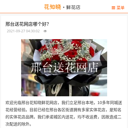
菜单
邢台送花网店哪个好？
2021-09-27 04:30:02
欢迎光临邢台花知晓鲜花网店，我们立足邢台本地，10多年同城送
花经营经验。目前已经在邢台各区街道拥有多家实体花店，是知名
的实体花店品牌。我们承诺城区内送花，均不收运费，因故造成二
次配送的除外。