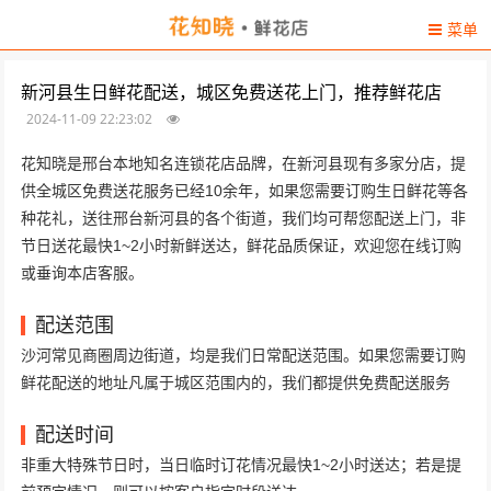
菜单
新河县生日鲜花配送，城区免费送花上门，推荐鲜花店
2024-11-09 22:23:02
花知晓是邢台本地知名连锁花店品牌，在新河县现有多家分店，提
供全城区免费送花服务已经10余年，如果您需要订购生日鲜花等各
种花礼，送往邢台新河县的各个街道，我们均可帮您配送上门，非
节日送花最快1~2小时新鲜送达，鲜花品质保证，欢迎您在线订购
或垂询本店客服。
配送范围
沙河常见商圈周边街道，均是我们日常配送范围。如果您需要订购
鲜花配送的地址凡属于城区范围内的，我们都提供免费配送服务
配送时间
非重大特殊节日时，当日临时订花情况最快1~2小时送达；若是提