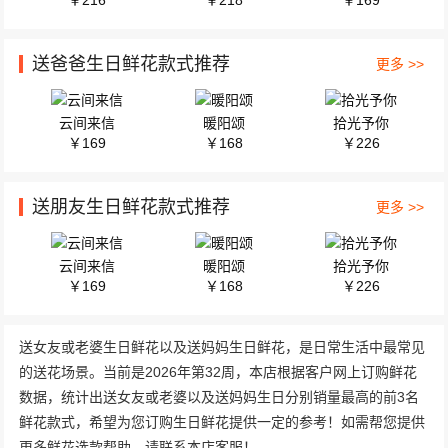
￥216
￥218
￥169
送爸爸生日鲜花款式推荐
更多 >>
云间来信
暖阳颂
拾光予你
￥169
￥168
￥226
送朋友生日鲜花款式推荐
更多 >>
云间来信
暖阳颂
拾光予你
￥169
￥168
￥226
送女友或老婆生日鲜花以及送妈妈生日鲜花，是日常生活中最常见
的送花场景。当前是2026年第32周，本店根据客户网上订购鲜花
数据，统计出送女友或老婆以及送妈妈生日分别销量最高的前3名
鲜花款式，希望为您订购生日鲜花提供一定的参考！如需帮您提供
更多鲜花选款帮助，请联系本店客服！