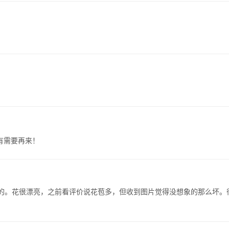
有需要再来！
余的。花很漂亮，之前看评价说花苞多，但收到图片觉得没想象的那么坏。