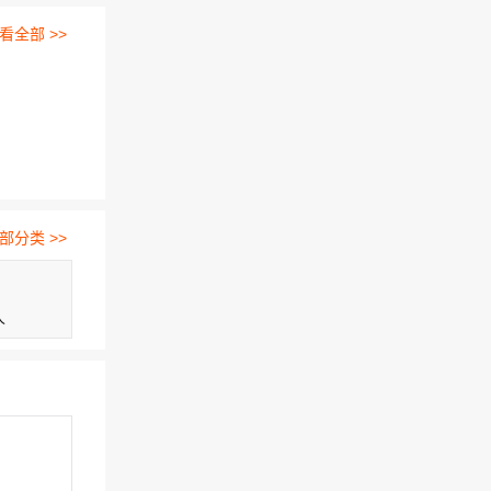
看全部 >>
部分类 >>
人