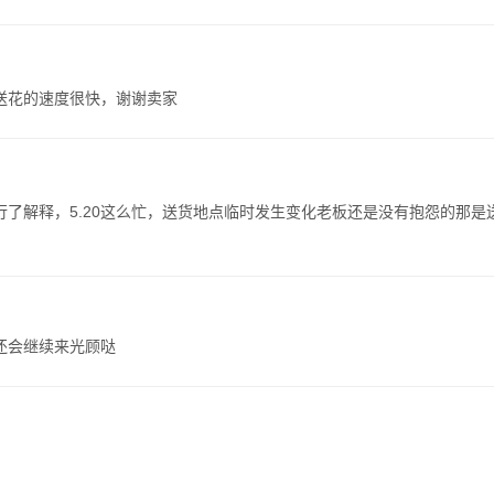
送花的速度很快，谢谢卖家
了解释，5.20这么忙，送货地点临时发生变化老板还是没有抱怨的那是
还会继续来光顾哒