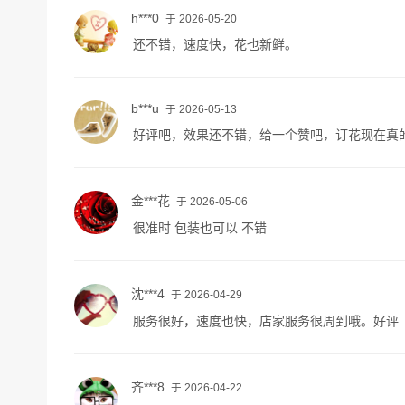
h***0
于 2026-05-20
还不错，速度快，花也新鲜。
b***u
于 2026-05-13
好评吧，效果还不错，给一个赞吧，订花现在真
金***花
于 2026-05-06
很准时 包装也可以 不错
沈***4
于 2026-04-29
服务很好，速度也快，店家服务很周到哦。好评
齐***8
于 2026-04-22