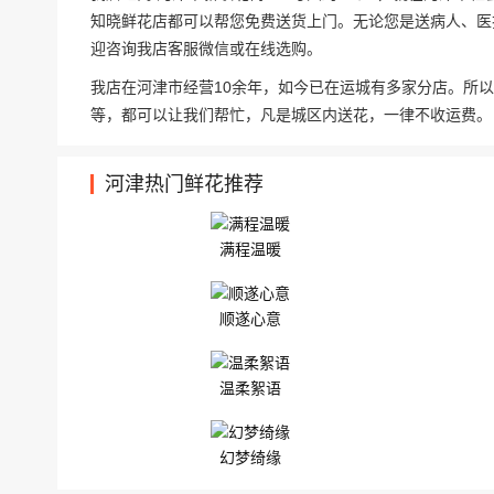
知晓鲜花店都可以帮您免费送货上门。无论您是送病人、医
迎咨询我店客服微信或在线选购。
我店在河津市经营10余年，如今已在运城有多家分店。所
等，都可以让我们帮忙，凡是城区内送花，一律不收运费。
河津热门鲜花推荐
满程温暖
顺遂心意
温柔絮语
幻梦绮缘