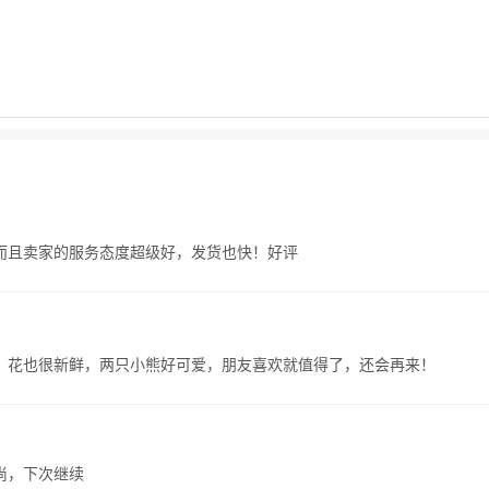
而且卖家的服务态度超级好，发货也快！好评
，花也很新鲜，两只小熊好可爱，朋友喜欢就值得了，还会再来！
尚，下次继续