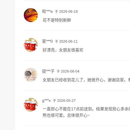
皎***e
于 2026-06-18
花不是特别新鲜
家***0
于 2026-06-11
好漂亮，女朋友很喜欢
捉***子
于 2026-06-04
女朋友已经收到花儿了，她很开心，谢谢店家。
g***x
于 2026-05-27
一直担心不能在17点前送到。结果发现担心多
熊也很可爱。总体很开心~