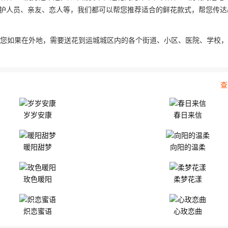
护人员、亲友、恋人等，我们都可以帮您推荐适合的鲜花款式，帮您传达
以您如果在外地，需要送花到运城城区内的各个街道、小区、医院、学校
查
岁岁安康
春日来信
暖阳甜梦
向阳的温柔
玫色暖阳
柔梦花漾
炽恋蜜语
心玫恋曲