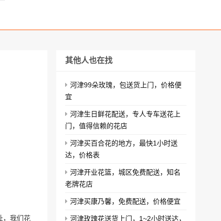
其他人也在找
河津99朵玫瑰，包送货上门，价格便
宜
河津生日鲜花配送，专人专车送花上
门，值得信赖的花店
河津买百合花的地方，最快1小时送
达，价格表
河津开业花篮，城区免费配送，知名
老牌花店
河津买康乃馨，免费配送，价格便宜
址，我们花
河津玫瑰花送货上门，1~2小时送达，