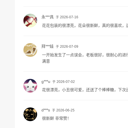
永***具
于 2026-07-16
花花包装的很漂亮，花朵很新鲜，真的很喜欢，
拜***娃
于 2026-07-09
一开始发生了一点误会，老板很好，很耐心的进行
满意
g***u
于 2026-07-02
花很漂亮，小丑很可爱，还送了个棒棒糖，下次
d***s
于 2026-06-25
很新鲜 非常赞！