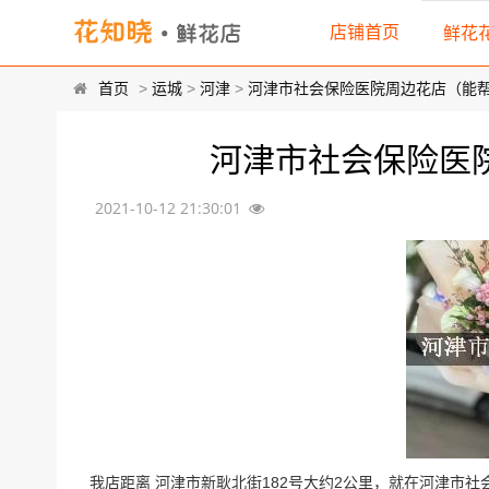
店铺首页
鲜花
首页
>
运城
>
河津
>
河津市社会保险医院周边花店（能
河津市社会保险医
2021-10-12 21:30:01
我店距离 河津市新耿北街182号大约2公里，就在河津市