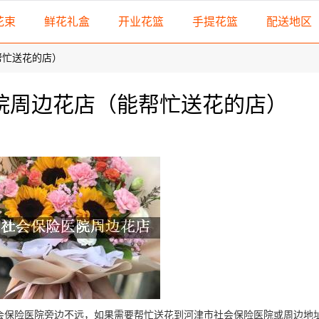
花束
鲜花礼盒
开业花篮
手提花篮
配送地区
帮忙送花的店）
院周边花店（能帮忙送花的店）
社会保险医院旁边不远，如果需要帮忙送花到河津市社会保险医院或周边地